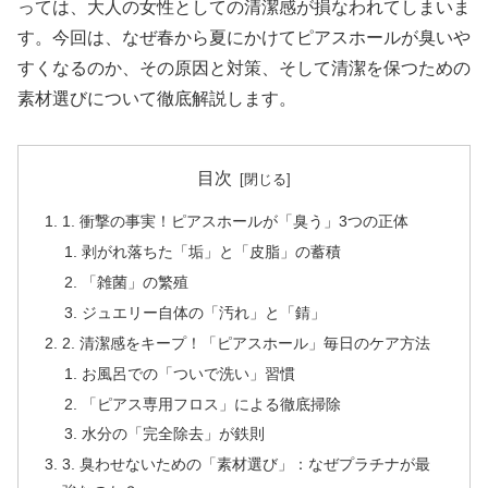
っては、大人の女性としての清潔感が損なわれてしまいま
す。今回は、なぜ春から夏にかけてピアスホールが臭いや
すくなるのか、その原因と対策、そして清潔を保つための
素材選びについて徹底解説します。
目次
1. 衝撃の事実！ピアスホールが「臭う」3つの正体
剥がれ落ちた「垢」と「皮脂」の蓄積
「雑菌」の繁殖
ジュエリー自体の「汚れ」と「錆」
2. 清潔感をキープ！「ピアスホール」毎日のケア方法
お風呂での「ついで洗い」習慣
「ピアス専用フロス」による徹底掃除
水分の「完全除去」が鉄則
3. 臭わせないための「素材選び」：なぜプラチナが最