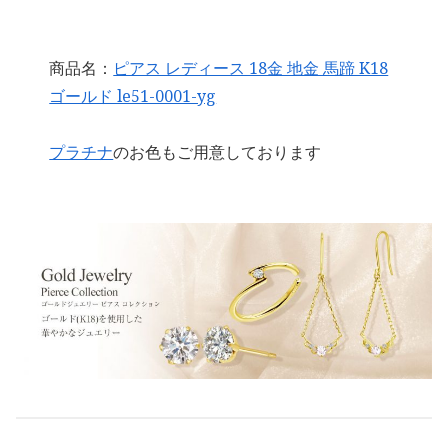
商品名：
ピアス レディース 18金 地金 馬蹄 K18
ゴールド le51-0001-yg
プラチナ
のお色もご用意しております