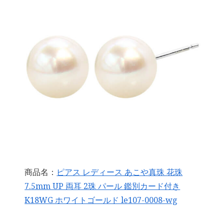
商品名：
ピアス レディース あこや真珠 花珠
7.5mm UP 両耳 2珠 パール 鑑別カード付き
K18WG ホワイトゴールド le107-0008-wg