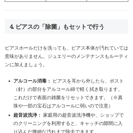
4. ピアスの「除菌」もセットで行う
ピアスホールだけを洗っても、ピアス本体が汚れていては
意味がありません。ジュエリーのメンテナンスもルーティ
ンに加えましょう。
アルコール消毒：
ピアスを耳から外したら、ポスト
（針）の部分をアルコール綿で軽く拭き取ります。
これだけで表面の雑菌をリセットできます。（※真
珠や一部の宝石はアルコールに弱いので注意）
超音波洗浄：
家庭用の超音波洗浄機や、ショップで
のクリーニングを利用すると、キャッチの隙間に入
り込んだ微細な汚れまで除去できます。