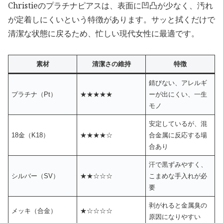
Christieのプラチナピアスは、表面に凹凸が少なく、汚れ
が定着しにくいという特徴があります。サッと拭くだけで
清潔な状態に戻るため、忙しい現代女性に最適です。
素材
清潔さの維持
特徴
錆びない、アレルギ
プラチナ（Pt）
★★★★★
ーが出にくい、一生
モノ
安定しているが、混
18金（K18）
★★★★☆
合金属に反応する場
合あり
汗で黒ずみやすく、
シルバー（SV）
★★☆☆☆
こまめな手入れが必
要
剥がれると金属臭の
メッキ（合金）
★☆☆☆☆
原因になりやすい