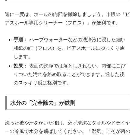
週に一度は、ホールの内部を掃除しましょう。市販の「ピ
アスホール専用クリーナー（フロス）」が便利です。
手順：
ハーブウォーターなどの洗浄液に浸した細い
和紙の紐（フロス）を、ピアスホールにゆっくり通
します。
効果：
表面の洗浄では落としきれない、内部にこび
りついた汚れを絡め取ることができます。通した後
のスッキリ感は格別です。
水分の「完全除去」が鉄則
洗った後や汗をかいた後は、必ず清潔なタオルやドライヤ
ーの冷風で水分を飛ばしてください。「湿気」こそが菌の