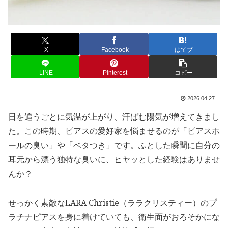
X
Facebook
はてブ
LINE
Pinterest
コピー
2026.04.27
日を追うごとに気温が上がり、汗ばむ陽気が増えてきまし
た。この時期、ピアスの愛好家を悩ませるのが「ピアスホ
ールの臭い」や「ベタつき」です。ふとした瞬間に自分の
耳元から漂う独特な臭いに、ヒヤッとした経験はありませ
んか？
せっかく素敵なLARA Christie（ララクリスティー）のプ
ラチナピアスを身に着けていても、衛生面がおろそかにな