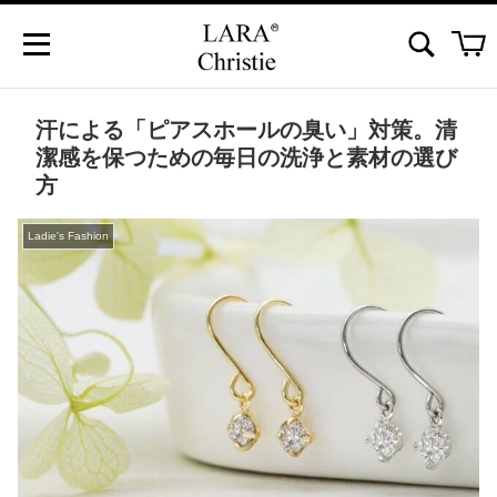
汗による「ピアスホールの臭い」対策。清
潔感を保つための毎日の洗浄と素材の選び
方
Ladie's Fashion