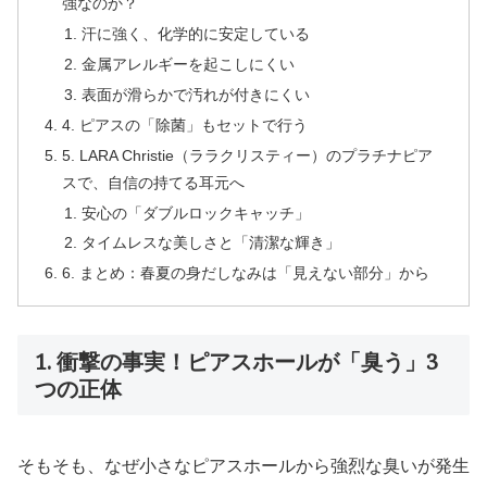
強なのか？
汗に強く、化学的に安定している
金属アレルギーを起こしにくい
表面が滑らかで汚れが付きにくい
4. ピアスの「除菌」もセットで行う
5. LARA Christie（ララクリスティー）のプラチナピア
スで、自信の持てる耳元へ
安心の「ダブルロックキャッチ」
タイムレスな美しさと「清潔な輝き」
6. まとめ：春夏の身だしなみは「見えない部分」から
1. 衝撃の事実！ピアスホールが「臭う」3
つの正体
そもそも、なぜ小さなピアスホールから強烈な臭いが発生