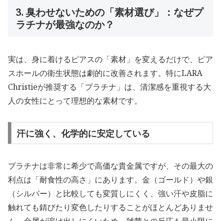
3. 臭わせないための「素材選び」：なぜプ
ラチナが最強なのか？
実は、身に着けるピアスの「素材」を変えるだけで、ピア
スホールの衛生状態は劇的に改善されます。特にLARA
Christieが推奨する「プラチナ」は、清潔感を重視する大
人の女性にとって理想的な素材です。
汗に強く、化学的に安定している
プラチナは非常に希少で高価な貴金属ですが、その最大の
利点は「耐食性の高さ」にあります。金（ゴールド）や銀
（シルバー）と比較しても変質しにくく、強い汗や皮脂に
触れても錆びたり変色したりすることがほとんどありませ
ん。金属が溶け出しにくいため、雑菌との反応も最小限に