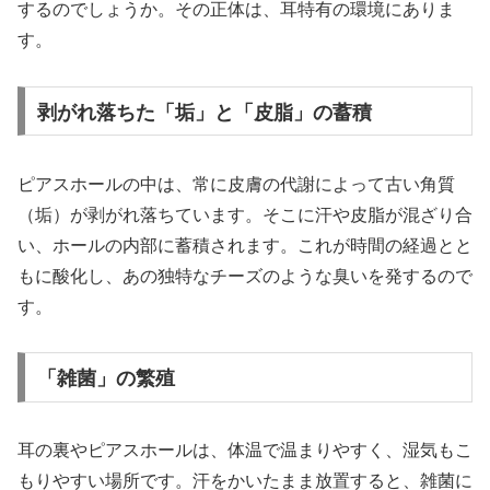
するのでしょうか。その正体は、耳特有の環境にありま
す。
剥がれ落ちた「垢」と「皮脂」の蓄積
ピアスホールの中は、常に皮膚の代謝によって古い角質
（垢）が剥がれ落ちています。そこに汗や皮脂が混ざり合
い、ホールの内部に蓄積されます。これが時間の経過とと
もに酸化し、あの独特なチーズのような臭いを発するので
す。
「雑菌」の繁殖
耳の裏やピアスホールは、体温で温まりやすく、湿気もこ
もりやすい場所です。汗をかいたまま放置すると、雑菌に