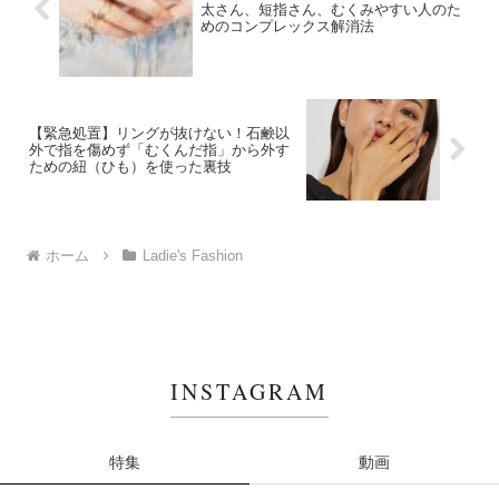
太さん、短指さん、むくみやすい人のた
めのコンプレックス解消法
【緊急処置】リングが抜けない！石鹸以
外で指を傷めず「むくんだ指」から外す
ための紐（ひも）を使った裏技
ホーム
Ladie's Fashion
INSTAGRAM
特集
動画