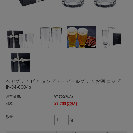
ペアグラス ビア タンブラー ビールグラス お酒 コップ
lh-84-0004p
通常価格:
¥7,700
(税込)
価格:
¥7,700
(税込)
数量:
個