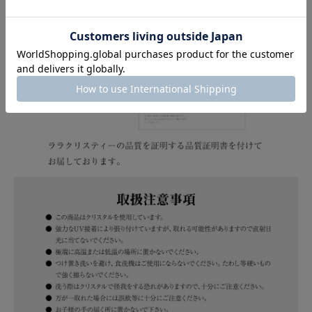
クーポンコード
AUG3