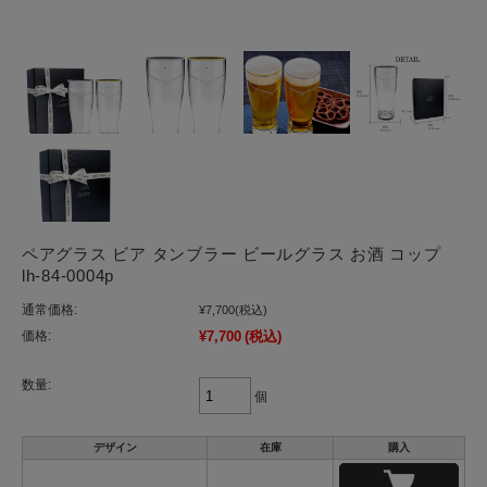
ペアグラス ビア タンブラー ビールグラス お酒 コップ
lh-84-0004p
通常価格:
¥7,700
(税込)
価格:
¥7,700
(税込)
数量:
個
デザイン
在庫
購入