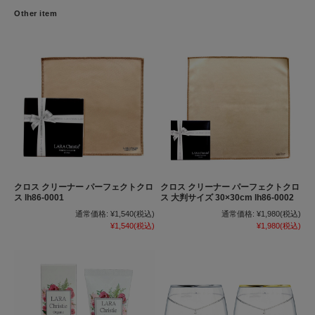
Other item
クロス クリーナー パーフェクトクロ
クロス クリーナー パーフェクトクロ
ス lh86-0001
ス 大判サイズ 30×30cm lh86-0002
通常価格:
¥1,540
(税込)
通常価格:
¥1,980
(税込)
¥1,540
(税込)
¥1,980
(税込)