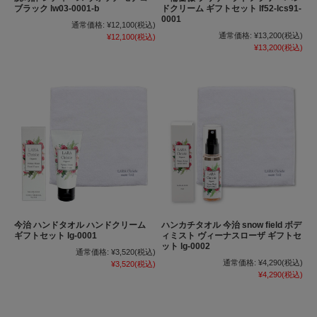
ブラック lw03-0001-b
ドクリーム ギフトセット lf52-lcs91-
0001
通常価格:
¥12,100
(税込)
通常価格:
¥13,200
(税込)
¥12,100
(税込)
¥13,200
(税込)
今治 ハンドタオル ハンドクリーム
ハンカチタオル 今治 snow field ボデ
ギフトセット lg-0001
ィミスト ヴィーナスローザ ギフトセ
ット lg-0002
通常価格:
¥3,520
(税込)
通常価格:
¥4,290
(税込)
¥3,520
(税込)
¥4,290
(税込)