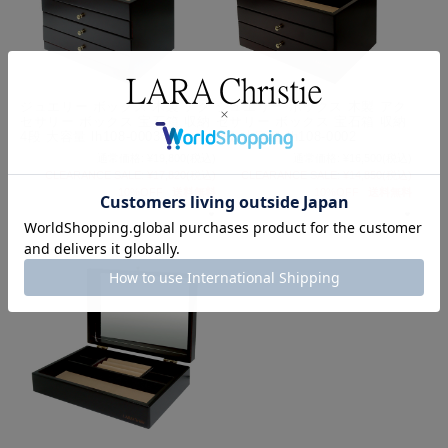
ジュエリー ボックス 木製 アク
ジュエリー ボックス 木製 アク
セサリー ボックス 宝石箱 収納
セサリー ボックス 宝石箱 収納
4段 大容量 lh108-0003
3段 大容量 lh108-0002
通常価格:
¥19,800
(税込)
通常価格:
¥16,500
(税込)
CLEARANCE SALE:
¥17,820
(税込)
CLEARANCE SALE:
¥14,850
(税込)
10%OFF
送料無料
10%OFF
送料無料