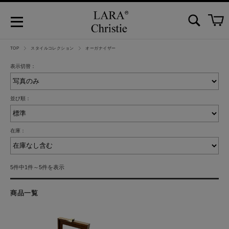
TOP
スタイルコレクション
オーガナイザー
表示切替：
並び順：
在庫：
5件中1件～5件を表示
商品一覧