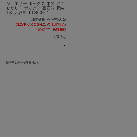
ジュエリー ボックス 木製 アク
セサリー ボックス 宝石箱 収納
1段 大容量 lh108-0001
通常価格:
¥9,900
(税込)
CLEARANCE SALE:
¥8,910
(税込)
10%OFF
送料無料
入荷待ち
5件中1件～5件を表示