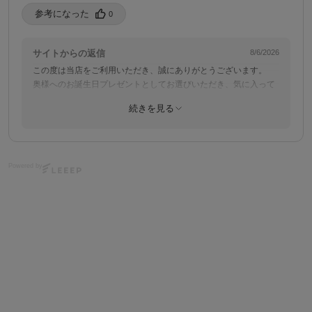
参考になった️
0
サイトからの返信
8/6/2026
この度は当店をご利用いただき、誠にありがとうございます。
奥様へのお誕生日プレゼントとしてお選びいただき、気に入って
いただけたとのこと、大変うれしく拝見いたしました。価格につ
続きを見る
きましてもご満足いただき、良いお買い物と感じていただけたよ
うで何よりでございます。
またのご利用を心よりお待ちしております。
Powered by