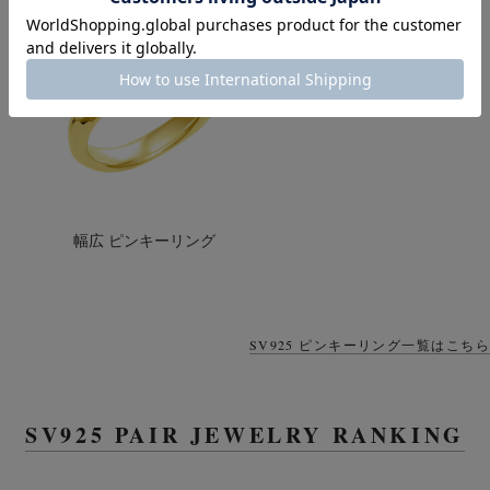
05
幅広 ピンキーリング
SV925 ピンキーリング一覧はこちら
SV925 PAIR JEWELRY RANKING