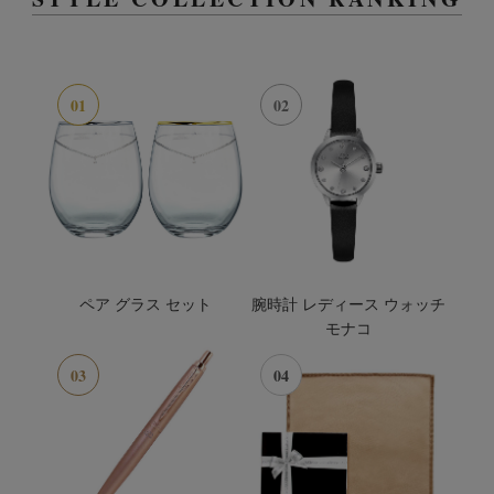
01
02
ペア グラス セット
腕時計 レディース ウォッチ
モナコ
03
04