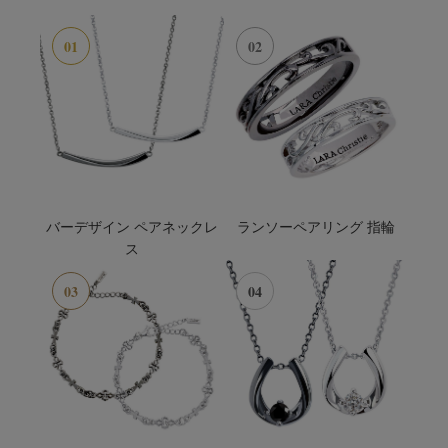
01
02
バーデザイン ペアネックレ
ランソーペアリング 指輪
ス
03
04