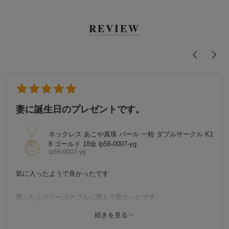
REVIEW
妻に誕生日のプレゼントです。
ネックレス あこや真珠 パール 一粒 ダブルサークル K1
8 ゴールド 18金 lp56-0007-yg
lp56-0007-yg
気に入ったようで良かったです
思ったよりリーズナブルに買えて良かったです。
購入済み
続きを見る
8/1/2026