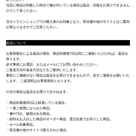
当店に商品が到着した時点で傷が付いている場合は返品・交換をお受けできません
のでご了承ください。
当オンラインショップでの購入者のみ対象となり、実店舗や他のサイトとはご案内
が異なりますのでご注意ください。
返品について
お客様都合による返品の場合、商品到着後7日以内にご連絡いただければ、返品を
承ります。
必ず事前にお電話、またはメールにてお問い合わせください。
ご返送方法や返金方法などをご案内いたします。
事前にご連絡がない場合は返品をお受けできませんので、必ずご連絡をお願いいた
します。 ご返送料はお客様負担となります。
※次の場合は返品をお受けできかねます。
・商品到着後8日以上経過している場合。
・一度ご使用になられた商品。
・傷や汚れ、破損がある商品。
・刻印をお入れした商品やオーダー商品、受注生産でお作りした商品。
・セール対象商品。
・実店舗や他のサイトで購入された場合。