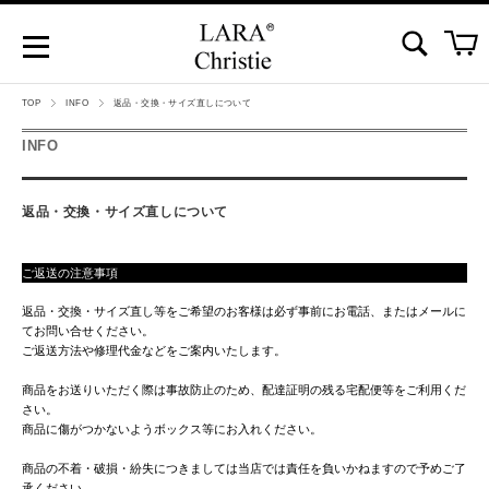
TOP
INFO
返品・交換・サイズ直しについて
INFO
返品・交換・サイズ直しについて
ご返送の注意事項
返品・交換・サイズ直し等をご希望のお客様は必ず事前にお電話、またはメールに
てお問い合せください。
ご返送方法や修理代金などをご案内いたします。
商品をお送りいただく際は事故防止のため、配達証明の残る宅配便等をご利用くだ
さい。
商品に傷がつかないようボックス等にお入れください。
商品の不着・破損・紛失につきましては当店では責任を負いかねますので予めご了
承ください。