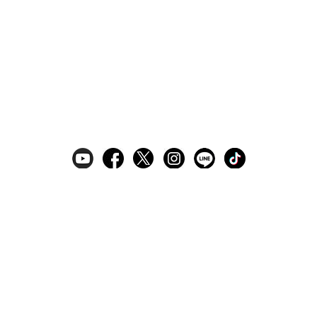
ギフトラッピングサービス
お手入れ方法
メールの配信
会員登録
ヘルプ
オーダーを確認
ご利用案内
お支払い・配送について