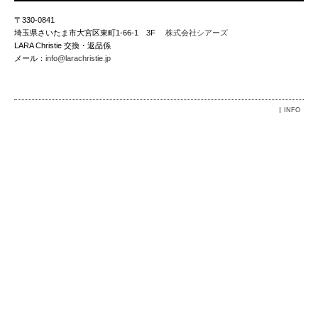
〒330-0841
埼玉県さいたま市大宮区東町1-66-1 3F
株式会社シアーズ
LARA Christie 交換・返品係
メール：
info@larachristie.jp
INFO