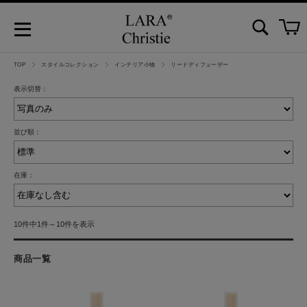
TOP
スタイルコレクション
インテリア小物
リードディフューザー
表示切替：
並び順：
在庫：
10件中1件～10件を表示
商品一覧