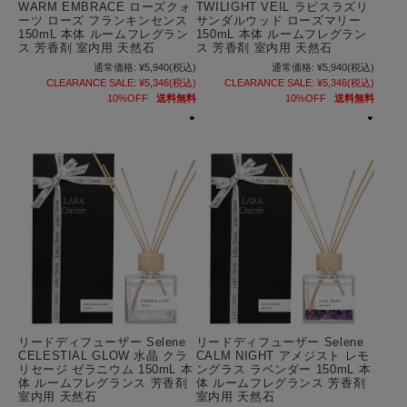
WARM EMBRACE ローズクォ
TWILIGHT VEIL ラピスラズリ
ーツ ローズ フランキンセンス
サンダルウッド ローズマリー
150mL 本体 ルームフレグラン
150mL 本体 ルームフレグラン
ス 芳香剤 室内用 天然石
ス 芳香剤 室内用 天然石
通常価格:
¥5,940
(税込)
通常価格:
¥5,940
(税込)
CLEARANCE SALE:
¥5,346
(税込)
CLEARANCE SALE:
¥5,346
(税込)
10%OFF
送料無料
10%OFF
送料無料
リードディフューザー Selene
リードディフューザー Selene
CELESTIAL GLOW 水晶 クラ
CALM NIGHT アメジスト レモ
リセージ ゼラニウム 150mL 本
ングラス ラベンダー 150mL 本
体 ルームフレグランス 芳香剤
体 ルームフレグランス 芳香剤
室内用 天然石
室内用 天然石