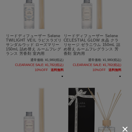
リードディフューザー Selene
リードディフューザー Selene
TWILIGHT VEIL ラピスラズリ
CELESTIAL GLOW 水晶 クラ
サンダルウッド ローズマリー
リセージ ゼラニウム 150mL 詰
150mL 詰め替え ルームフレグ
め替え ルームフレグランス 芳
ランス 芳香剤 室内用
香剤 室内用
通常価格:
¥1,980
(税込)
通常価格:
¥1,980
(税込)
CLEARANCE SALE:
¥1,782
(税込)
CLEARANCE SALE:
¥1,782
(税込)
10%OFF
送料無料
10%OFF
送料無料