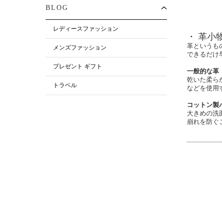
BLOG
レディースファッション
・ 革小
革というも
メンズファッション
できるだけ
プレゼント ギフト
一般的な革
乾いた柔ら
トラベル
などを使用
コットン製
大きめの洗
崩れを防ぐ