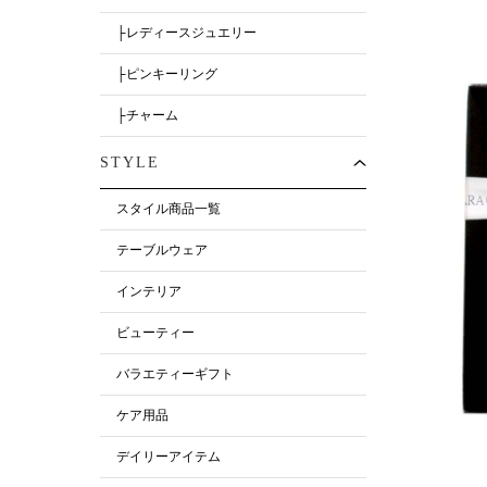
├レディースジュエリー
├ピンキーリング
├チャーム
STYLE
スタイル商品一覧
テーブルウェア
インテリア
ビューティー
バラエティーギフト
ケア用品
デイリーアイテム