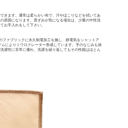
ができます。通常は柔らかい布で、汗やほこりなどを拭いてあ
みの原因になります。黒ずみが気になる場合は、少量の中性洗
ってお手入れをして下さい。
維のファブリックに永久制電加工を施し、静電気をシャットア
テムによりミウロクレーター形成しています。手のなじみも抜
耐洗濯性に非常に優れ、洗濯を繰り返してもその性能はほとん