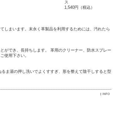
ス
1,540円（税込）
ってしまいます。末永く革製品を利用するためには、汚れたら
とができ、長持ちします。 革用のクリーナー、防水スプレー
らご使用下さい。
ぬるま湯の押し洗いでよくすすぎ、形を整えて陰干しすると型
INFO