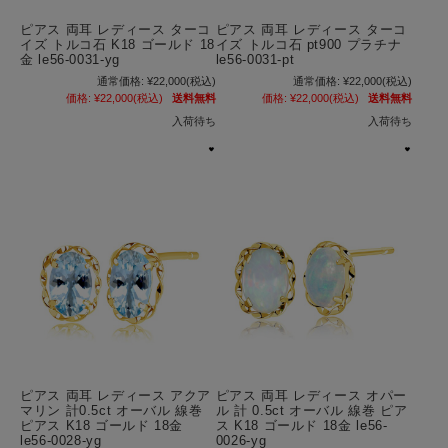
ピアス 両耳 レディース ターコ
ピアス 両耳 レディース ターコ
イズ トルコ石 K18 ゴールド 18
イズ トルコ石 pt900 プラチナ
金 le56-0031-yg
le56-0031-pt
通常価格:
¥22,000
(税込)
通常価格:
¥22,000
(税込)
価格:
¥22,000
(税込)
送料無料
価格:
¥22,000
(税込)
送料無料
入荷待ち
入荷待ち
ピアス 両耳 レディース アクア
ピアス 両耳 レディース オパー
マリン 計0.5ct オーバル 線巻
ル 計 0.5ct オーバル 線巻 ピア
ピアス K18 ゴールド 18金
ス K18 ゴールド 18金 le56-
le56-0028-yg
0026-yg