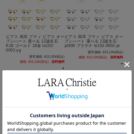
ピアス 両耳 プティ ピアス オー
ピアス 両耳 プティ ピアス オー
プンハート 選べる 12誕生石
プンハート 選べる 12誕生石
K18 ゴールド 18金 le102-
pt900 プラチナ le102-0002-pt
0002-yg
通常価格:
¥23,100
(税込)
通常価格:
¥23,100
(税込)
価格:
¥23,100
(税込)
送料無料
価格:
¥23,100
(税込)
送料無料