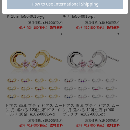
ピアス 両耳 モルガナイト 6本
ピアス 両耳 モルガナイト 6本
爪 スタッド ピアス K18 ゴール
爪 スタッド ピアス pt900 プラ
ド 18金 le56-0015-yg
チナ le56-0015-pt
通常価格:
¥34,100
(税込)
通常価格:
¥30,800
(税込)
価格:
¥34,100
(税込)
送料無料
価格:
¥30,800
(税込)
送料無料
ピアス 両耳 プティ ピアス ムー
ピアス 両耳 プティ ピアス ムー
ン 月 選べる 12誕生石 K18 ゴ
ン 月 選べる 12誕生石 pt900
ールド 18金 le102-0001-yg
プラチナ le102-0001-pt
通常価格:
¥19,800
(税込)
通常価格:
¥19,800
(税込)
価格:
¥19,800
(税込)
送料無料
価格:
¥19,800
(税込)
送料無料