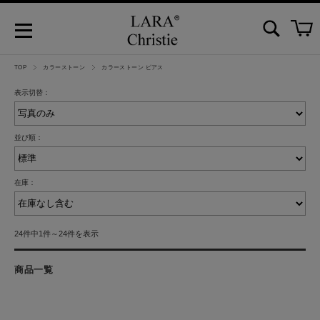
TOP
カラーストーン
カラーストーン ピアス
表示切替：
並び順：
在庫：
24件中1件～24件を表示
商品一覧