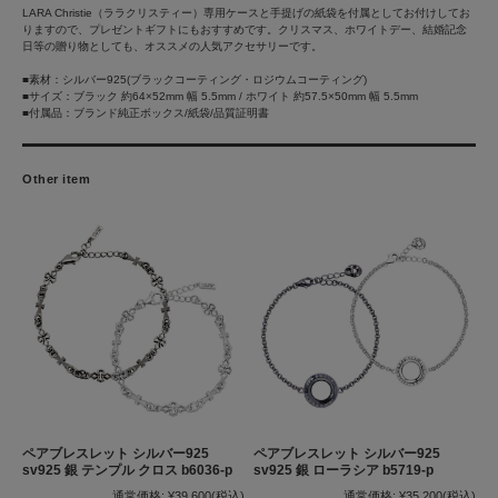
LARA Christie（ララクリスティー）専用ケースと手提げの紙袋を付属としてお付けしてお
りますので、プレゼントギフトにもおすすめです。クリスマス、ホワイトデー、結婚記念
日等の贈り物としても、オススメの人気アクセサリーです。
■素材：シルバー925(ブラックコーティング・ロジウムコーティング)
■サイズ：ブラック 約64×52mm 幅 5.5mm / ホワイト 約57.5×50mm 幅 5.5mm
■付属品：ブランド純正ボックス/紙袋/品質証明書
Other item
ペアブレスレット シルバー925
ペアブレスレット シルバー925
sv925 銀 テンプル クロス b6036-p
sv925 銀 ローラシア b5719-p
通常価格:
¥39,600
(税込)
通常価格:
¥35,200
(税込)