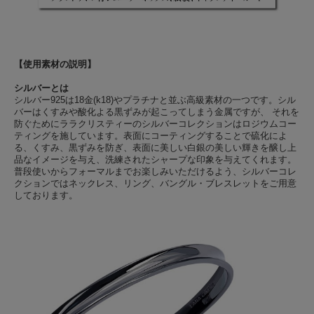
【使用素材の説明】
シルバーとは
シルバー925は18金(k18)やプラチナと並ぶ高級素材の一つです。シル
バーはくすみや酸化よる黒ずみが起こってしまう金属ですが、 それを
防ぐためにララクリスティーのシルバーコレクションはロジウムコー
ティングを施しています。表面にコーティングすることで硫化によ
る、くすみ、黒ずみを防ぎ、表面に美しい白銀の美しい輝きを醸し上
品なイメージを与え、洗練されたシャープな印象を与えてくれます。
普段使いからフォーマルまでお楽しみいただけるよう、シルバーコレ
クションではネックレス、リング、バングル・ブレスレットをご用意
しております。