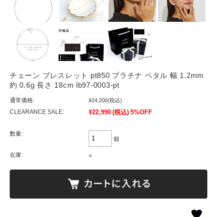
チェーン ブレスレット pt850 プラチナ ペタル 幅 1.2mm
約 0.6g 長さ 18cm lb97-0003-pt
通常価格:
¥24,200
(税込)
CLEARANCE SALE:
¥22,990
(税込)
5%OFF
数量:
個
在庫:
○