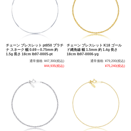
チェーン ブレスレット pt850 プラチ
チェーン ブレスレット K18 ゴール
ナ スネーク 幅 0.69～0.75mm 約
ド縄角線 幅 1.5mm 約 1.4g 長さ
1.5g 長さ 18cm lb97-0005-pt
18cm lb97-0006-yg
通常価格:
¥47,300
(税込)
通常価格:
¥79,200
(税込)
¥44,935
(税込)
¥75,240
(税込)