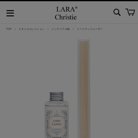
TOP
スタイルコレクション
インテリア小物
リードディフューザー