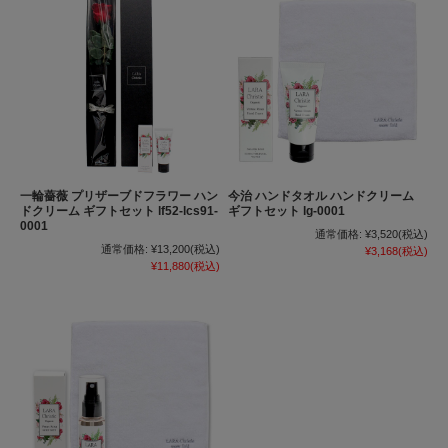
一輪薔薇 プリザーブドフラワー ハン
今治 ハンドタオル ハンドクリーム
ドクリーム ギフトセット lf52-lcs91-
ギフトセット lg-0001
0001
通常価格:
¥3,520
(税込)
通常価格:
¥13,200
(税込)
¥3,168
(税込)
¥11,880
(税込)