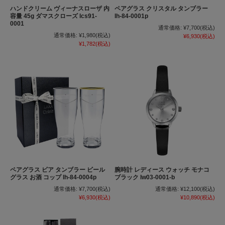
ハンドクリーム ヴィーナスローザ 内
ペアグラス クリスタル タンブラー
容量 45g ダマスクローズ lcs91-
lh-84-0001p
0001
通常価格:
¥7,700
(税込)
通常価格:
¥1,980
(税込)
¥6,930
(税込)
¥1,782
(税込)
ペアグラス ビア タンブラー ビール
腕時計 レディース ウォッチ モナコ
グラス お酒 コップ lh-84-0004p
ブラック lw03-0001-b
通常価格:
¥7,700
(税込)
通常価格:
¥12,100
(税込)
¥6,930
(税込)
¥10,890
(税込)