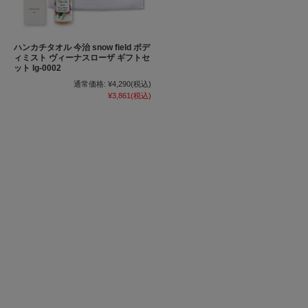
ハンカチタオル 今治 snow field ボデ
ィミスト ヴィーナスローザ ギフトセ
ット lg-0002
通常価格:
¥4,290
(税込)
¥3,861
(税込)