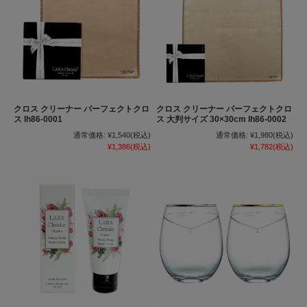
クロス クリーナー パーフェクトクロ
クロス クリーナー パーフェクトクロ
ス lh86-0001
ス 大判サイズ 30×30cm lh86-0002
通常価格:
¥1,540
(税込)
通常価格:
¥1,980
(税込)
¥1,386
(税込)
¥1,782
(税込)