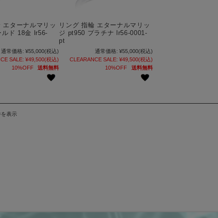
輪 エターナルマリッ
リング 指輪 エターナルマリッ
ルド 18金 lr56-
ジ pt950 プラチナ lr56-0001-
pt
通常価格:
¥55,000
(税込)
通常価格:
¥55,000
(税込)
CE SALE:
¥49,500
(税込)
CLEARANCE SALE:
¥49,500
(税込)
10%OFF
送料無料
10%OFF
送料無料
件を表示