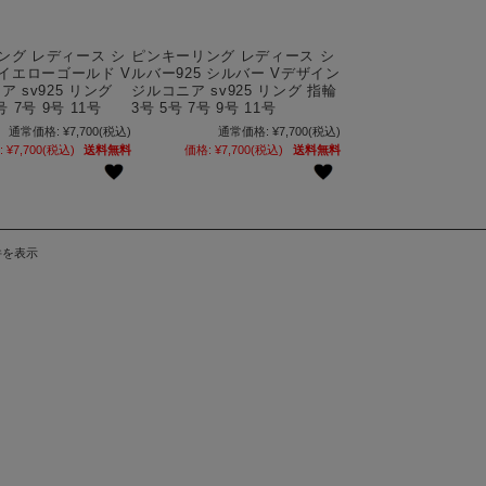
ング レディース シ
ピンキーリング レディース シ
 イエローゴールド V
ルバー925 シルバー Vデザイン
ア sv925 リング
ジルコニア sv925 リング 指輪
号 7号 9号 11号
3号 5号 7号 9号 11号
通常価格:
¥7,700
(税込)
通常価格:
¥7,700
(税込)
:
¥7,700
(税込)
送料無料
価格:
¥7,700
(税込)
送料無料
件を表示