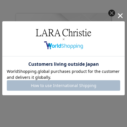
クーポンコード
AUG3