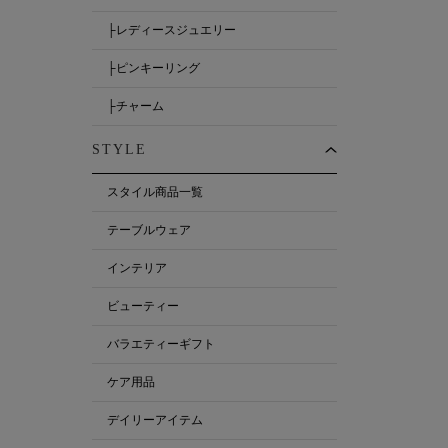
├レディースジュエリー
├ピンキーリング
├チャーム
STYLE
スタイル商品一覧
テーブルウェア
インテリア
ビューティー
バラエティーギフト
ケア用品
デイリーアイテム