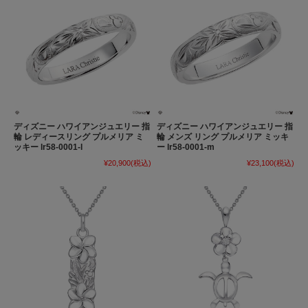
ディズニー ハワイアンジュエリー 指
ディズニー ハワイアンジュエリー 指
輪 レディースリング プルメリア ミ
輪 メンズ リング プルメリア ミッキ
ッキー lr58-0001-l
ー lr58-0001-m
¥20,900
(税込)
¥23,100
(税込)