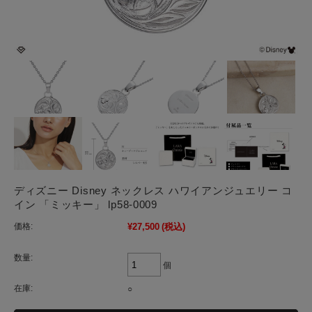
ディズニー Disney ネックレス ハワイアンジュエリー コ
イン 「ミッキー」 lp58-0009
価格:
¥27,500
(税込)
数量:
個
在庫:
○