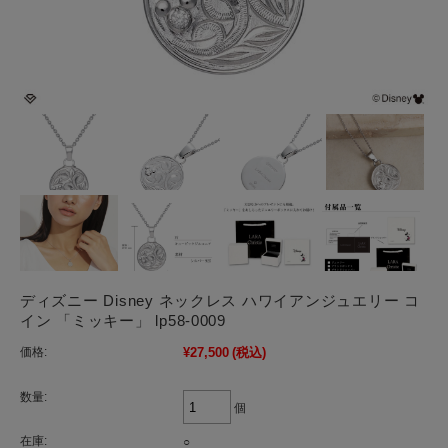
ディズニー Disney ネックレス ハワイアンジュエリー コ
イン 「ミッキー」 lp58-0009
価格:
¥27,500
(税込)
数量:
個
在庫:
○