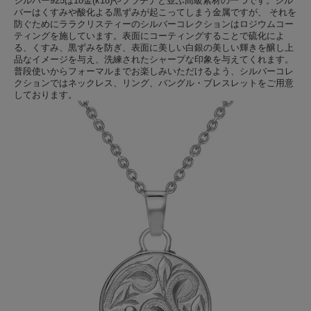
シルバー925は18金(k18)やプラチナと並ぶ高級素材の一つです。シル
バーはくすみや酸化よる黒ずみが起こってしまう金属ですが、 それを
防ぐためにララクリスティーのシルバーコレクションはロジウムコー
ティングを施しています。表面にコーティングすることで硫化によ
る、くすみ、黒ずみを防ぎ、表面に美しい白銀の美しい輝きを醸し上
品なイメージを与え、洗練されたシャープな印象を与えてくれます。
普段使いからフォーマルまでお楽しみいただけるよう、シルバーコレ
クションではネックレス、リング、バングル・ブレスレットをご用意
しております。