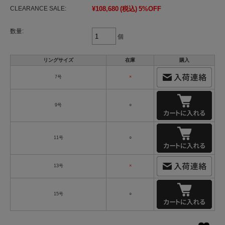
CLEARANCE SALE:
¥108,680
(税込)
5%OFF
数量:
個
リングサイズ
在庫
購入
7号
×
9号
○
11号
○
13号
×
15号
○