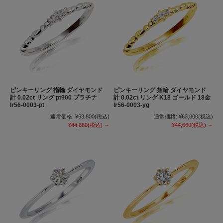
ピンキーリング 指輪 ダイヤモンド
ピンキーリング 指輪 ダイヤモンド
計 0.02ct リング pt900 プラチナ
計 0.02ct リング K18 ゴールド 18金
lr56-0003-pt
lr56-0003-yg
通常価格:
¥63,800
(税込)
通常価格:
¥63,800
(税込)
¥44,660
(税込)
～
¥44,660
(税込)
～