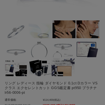
リング レディース 指輪 ダイヤモンド 0.1ct Dカラー VS
クラス エクセレントカット GGS鑑定書 pt950 プラチナ
lr56-0006-pt
通常価格:
¥114,400
(税込)