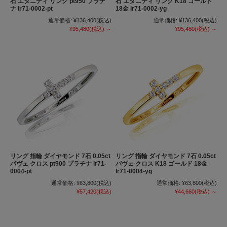
石 エタニティ リング pt950 プラチ
石 エタニティ リング K18 ゴールド
ナ lr71-0002-pt
18金 lr71-0002-yg
通常価格:
¥136,400
(税込)
通常価格:
¥136,400
(税込)
¥95,480
(税込)
～
¥95,480
(税込)
～
リング 指輪 ダイヤモンド 7石 0.05ct
リング 指輪 ダイヤモンド 7石 0.05ct
パヴェ クロス pt900 プラチナ lr71-
パヴェ クロス K18 ゴールド 18金
0004-pt
lr71-0004-yg
通常価格:
¥63,800
(税込)
通常価格:
¥63,800
(税込)
¥57,420
(税込)
¥44,660
(税込)
～