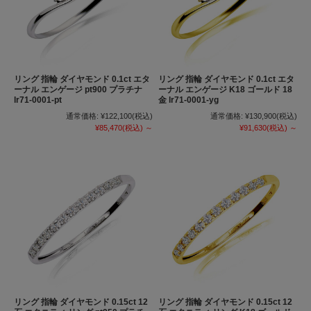
リング 指輪 ダイヤモンド 0.1ct エタ
リング 指輪 ダイヤモンド 0.1ct エタ
ーナル エンゲージ pt900 プラチナ
ーナル エンゲージ K18 ゴールド 18
lr71-0001-pt
金 lr71-0001-yg
通常価格:
¥122,100
(税込)
通常価格:
¥130,900
(税込)
¥85,470
(税込)
～
¥91,630
(税込)
～
リング 指輪 ダイヤモンド 0.15ct 12
リング 指輪 ダイヤモンド 0.15ct 12