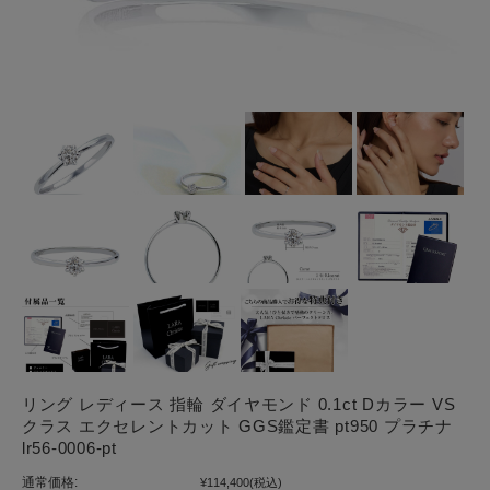
リング レディース 指輪 ダイヤモンド 0.1ct Dカラー VS
クラス エクセレントカット GGS鑑定書 pt950 プラチナ
lr56-0006-pt
通常価格:
¥114,400
(税込)