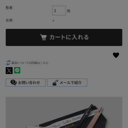
数量:
個
在庫:
○
返品についての詳細はこちら