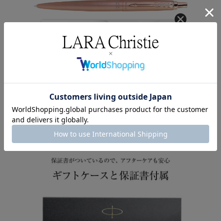
クーポンコード
AUG3