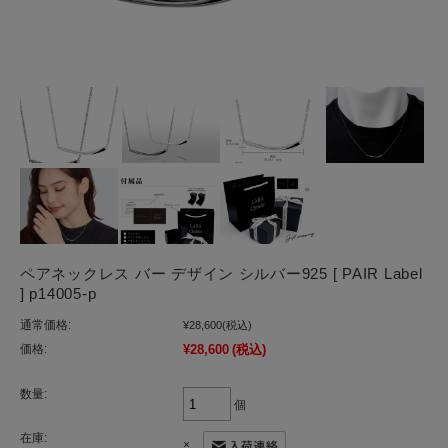
ペアネックレス バー デザイン シルバー925 [ PAIR Label
] p14005-p
通常価格:
¥28,600
(税込)
価格:
¥28,600
(税込)
数量:
個
在庫:
×