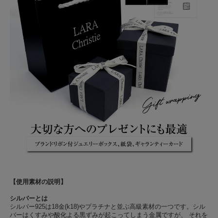
【使用素材の説明】
シルバーとは
シルバー925は18金(k18)やプラチナと並ぶ高級素材の一つです。シル
バーはくすみや酸化よる黒ずみが起こってしまう金属ですが、 それを