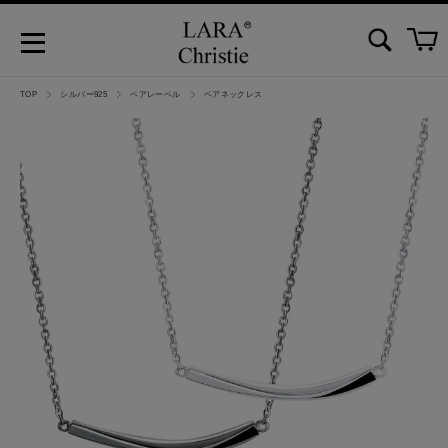
TOP
シルバー925
ペアレーベル
ペアネックレス