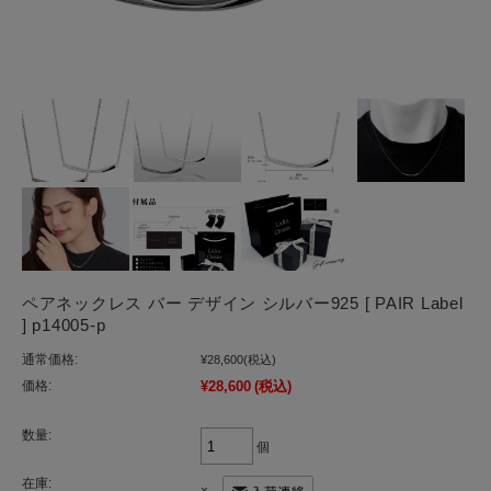
ペアネックレス バー デザイン シルバー925 [ PAIR Label
] p14005-p
通常価格:
¥28,600
(税込)
価格:
¥28,600
(税込)
数量:
個
在庫: