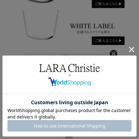
クーポンコード
AUG3