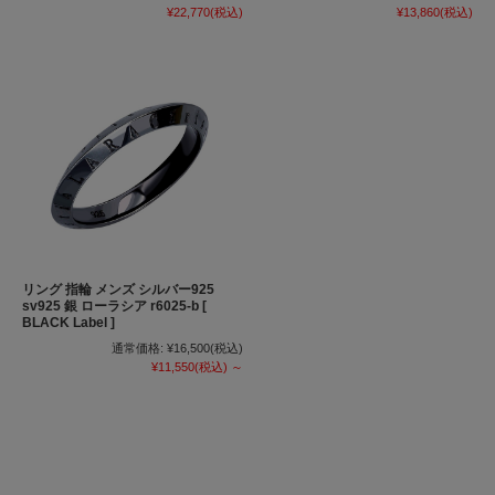
¥22,770
(税込)
¥13,860
(税込)
リング 指輪 メンズ シルバー925
sv925 銀 ローラシア r6025-b [
BLACK Label ]
通常価格:
¥16,500
(税込)
¥11,550
(税込)
～