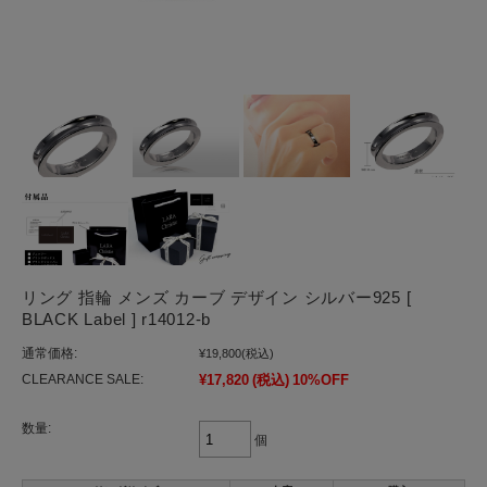
リング 指輪 メンズ カーブ デザイン シルバー925 [
BLACK Label ] r14012-b
通常価格:
¥19,800
(税込)
CLEARANCE SALE:
¥17,820
(税込)
10%OFF
数量:
個