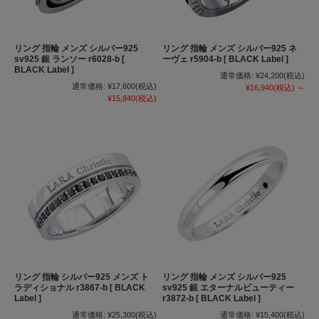
リング 指輪 メンズ シルバー925
リング 指輪 メンズ シルバー925 ネ
sv925 銀 ランソー r6028-b [
ーヴェ r5904-b [ BLACK Label ]
BLACK Label ]
通常価格:
¥24,200
(税込)
通常価格:
¥17,600
(税込)
¥16,940
(税込)
～
¥15,840
(税込)
リング 指輪 シルバー925 メンズ ト
リング 指輪 メンズ シルバー925
ラディショナル r3867-b [ BLACK
sv925 銀 エターナルビューティー
Label ]
r3872-b [ BLACK Label ]
通常価格:
¥25,300
(税込)
通常価格:
¥15,400
(税込)