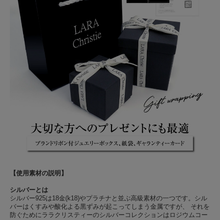
【使用素材の説明】
シルバーとは
シルバー925は18金(k18)やプラチナと並ぶ高級素材の一つです。シル
バーはくすみや酸化よる黒ずみが起こってしまう金属ですが、 それを
防ぐためにララクリスティーのシルバーコレクションはロジウムコー