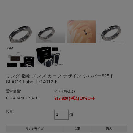
リング 指輪 メンズ カーブ デザイン シルバー925 [
BLACK Label ] r14012-b
通常価格:
¥19,800
(税込)
CLEARANCE SALE:
¥17,820
(税込)
10%OFF
数量:
個
リングサイズ
在庫
購入