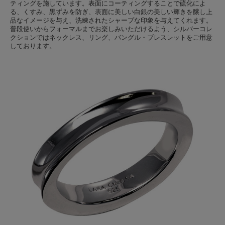
ティングを施しています。表面にコーティングすることで硫化によ
る、くすみ、黒ずみを防ぎ、表面に美しい白銀の美しい輝きを醸し上
品なイメージを与え、洗練されたシャープな印象を与えてくれます。
普段使いからフォーマルまでお楽しみいただけるよう、シルバーコレ
クションではネックレス、リング、バングル・ブレスレットをご用意
しております。