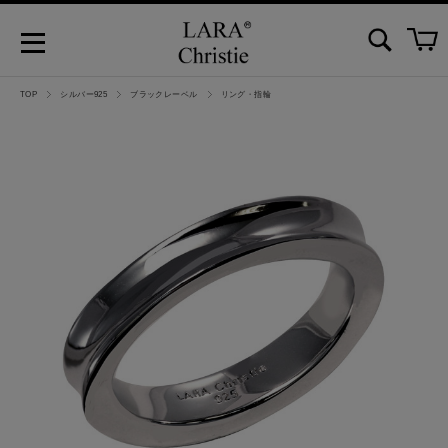
TOP
シルバー925
ブラックレーベル
リング・指輪