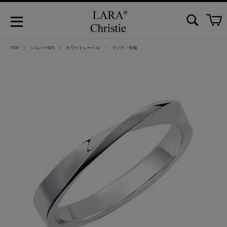
TOP
シルバー925
ホワイトレーベル
リング・指輪