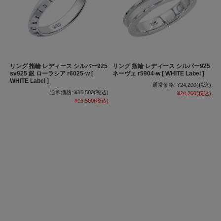
リング 指輪 レディース シルバー925
リング 指輪 レディース シルバー925
sv925 銀 ローラシア r6025-w [
ネーヴェ r5904-w [ WHITE Label ]
WHITE Label ]
通常価格:
¥24,200
(税込)
通常価格:
¥16,500
(税込)
¥24,200
(税込)
¥16,500
(税込)