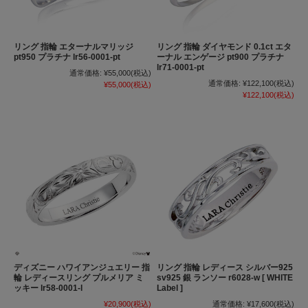
リング 指輪 エターナルマリッジ
リング 指輪 ダイヤモンド 0.1ct エタ
pt950 プラチナ lr56-0001-pt
ーナル エンゲージ pt900 プラチナ
lr71-0001-pt
通常価格:
¥55,000
(税込)
通常価格:
¥122,100
(税込)
¥55,000
(税込)
¥122,100
(税込)
ディズニー ハワイアンジュエリー 指
リング 指輪 レディース シルバー925
輪 レディースリング プルメリア ミ
sv925 銀 ランソー r6028-w [ WHITE
ッキー lr58-0001-l
Label ]
¥20,900
(税込)
通常価格:
¥17,600
(税込)