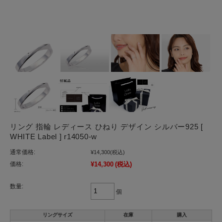
リング 指輪 レディース ひねり デザイン シルバー925 [
WHITE Label ] r14050-w
通常価格:
¥14,300
(税込)
価格:
¥14,300
(税込)
数量:
個
リングサイズ
在庫
購入