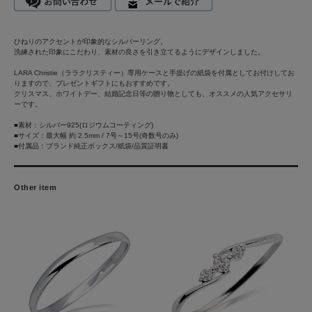
ひねりのアクセントが印象的なシルバーリング。
洗練された印象にこだわり、素材の良さを引き立てるようにデザインしました。
LARA Christie（ララクリスティー）専用ケースと手提げの紙袋を付属としてお付けしてお
りますので、プレゼントギフトにもおすすめです。
クリスマス、ホワイトデー、結婚記念日等の贈り物としても、オススメの人気アクセサリ
ーです。
■素材：シルバー925(ロジウムコーティング)
■サイズ：最大幅 約 2.5mm / 7号～15号(奇数号のみ)
■付属品：ブランド純正ボックス/紙袋/品質証明書
Other item