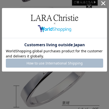
クーポンコード
AUG3