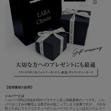
【使用素材の説明】
シルバーとは
シルバー925は18金(k18)やプラチナと並ぶ高級素材の一つです。シル
バーはくすみや酸化よる黒ずみが起こってしまう金属ですが、 それを
防ぐためにララクリスティーのシルバーコレクションはロジウムコー