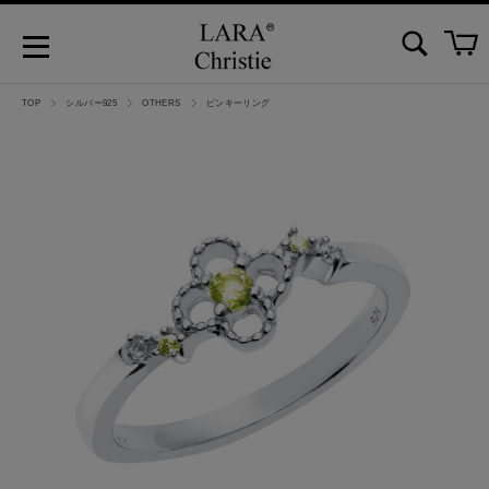
TOP
シルバー925
OTHERS
ピンキーリング