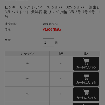
ピンキーリング レディース シルバー925 シルバー 誕生石
8月 ペリドット 天然石 花 リング 指輪 3号 5号 7号 9号 11
号
通常価格:
¥9,900
(税込)
価格:
¥9,900
(税込)
数量:
個
リングサイズ
在庫
購入
3号
○
5号
○
7号
○