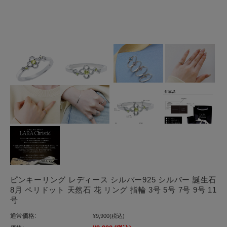
ピンキーリング レディース シルバー925 シルバー 誕生石
8月 ペリドット 天然石 花 リング 指輪 3号 5号 7号 9号 11
号
通常価格:
¥9,900
(税込)