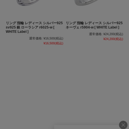
リング 指輪 レディース シルバー925
リング 指輪 レディース シルバー925
sv925 銀 ローラシア r6025-w [
ネーヴェ r5904-w [ WHITE Label ]
WHITE Label ]
通常価格:
¥24,200
(税込)
通常価格:
¥16,500
(税込)
¥24,200
(税込)
¥16,500
(税込)