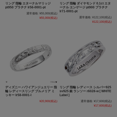
リング 指輪 エターナルマリッジ
リング 指輪 ダイヤモンド 0.1ct エタ
pt950 プラチナ lr56-0001-pt
ーナル エンゲージ pt900 プラチナ
lr71-0001-pt
通常価格:
¥55,000
(税込)
通常価格:
¥122,100
(税込)
¥55,000
(税込)
¥122,100
(税込)
ディズニー ハワイアンジュエリー 指
リング 指輪 レディース シルバー925
輪 レディースリング プルメリア ミ
sv925 銀 ランソー r6028-w [ WHITE
ッキー lr58-0001-l
Label ]
¥20,900
(税込)
通常価格:
¥17,600
(税込)
¥17,600
(税込)