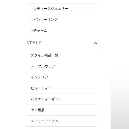
├レディースジュエリー
├ピンキーリング
├チャーム
STYLE
スタイル商品一覧
テーブルウェア
インテリア
ビューティー
バラエティーギフト
ケア用品
デイリーアイテム