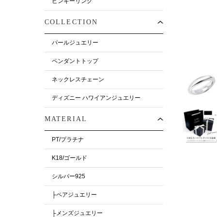
ピンキーリング
COLLECTION
パールジュエリー
ペンダントトップ
ネックレスチェーン
ディズニー ハワイアンジュエリー
MATERIAL
PT/プラチナ
K18/ゴールド
シルバー925
├ペアジュエリー
├メンズジュエリー