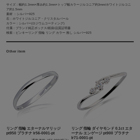
サイズ：幅約1.3mm×厚み約1.3mm×トップ幅カラージルコニア約3mm/ホワイトジルコニ
ア約1.5mm
素材 ：シルバー925
石：ホワイトジルコニア・クリスタルパール
カラー：シルバー(ロジウムコーティング)
付属：ブランド純正ボックス/紙袋/品質証明書
検索：ピンキーリング 指輪 リング カラー 推し シルバー925
Other item
リング 指輪 エターナルマリッジ
リング 指輪 ダイヤモンド 0.1ct エタ
pt950 プラチナ lr56-0001-pt
ーナル エンゲージ pt900 プラチナ
lr71-0001-pt