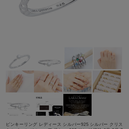
ピンキーリング レディース シルバー925 シルバー クリス