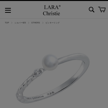
TOP
シルバー925
OTHERS
ピンキーリング