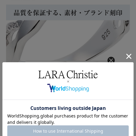
クーポンコード
AUG3