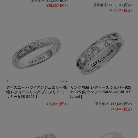
通常価格:
¥55,000
(税込)
通常価格:
¥122,100
(税込)
¥55,000
(税込)
¥122,100
(税込)
ディズニー ハワイアンジュエリー 指
リング 指輪 レディース シルバー925
輪 レディースリング プルメリア ミ
sv925 銀 ランソー r6028-w [ WHITE
ッキー lr58-0001-l
Label ]
¥20,900
(税込)
通常価格:
¥17,600
(税込)
¥17,600
(税込)