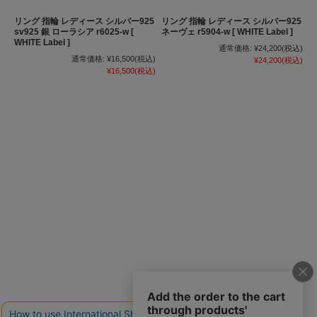
リング 指輪 レディース シルバー925
リング 指輪 レディース シルバー925
sv925 銀 ローラシア r6025-w [
ネーヴェ r5904-w [ WHITE Label ]
WHITE Label ]
通常価格:
¥24,200
(税込)
通常価格:
¥16,500
(税込)
¥24,200
(税込)
¥16,500
(税込)