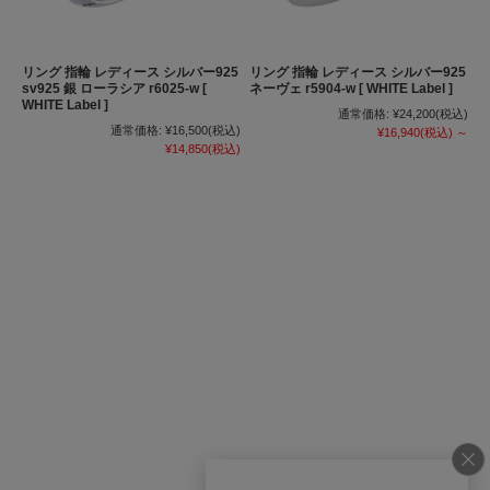
リング 指輪 レディース シルバー925
リング 指輪 レディース シルバー925
sv925 銀 ローラシア r6025-w [
ネーヴェ r5904-w [ WHITE Label ]
WHITE Label ]
通常価格:
¥24,200
(税込)
通常価格:
¥16,500
(税込)
¥16,940
(税込)
～
¥14,850
(税込)