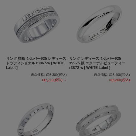
リング 指輪 シルバー925 レディース
リング レディース シルバー925
トラディショナル r3867-w [ WHITE
sv925 銀 エターナルビューティー
Label ]
r3872-w [ WHITE Label ]
通常価格:
¥25,300
(税込)
通常価格:
¥15,400
(税込)
¥17,710
(税込)
～
¥13,860
(税込)