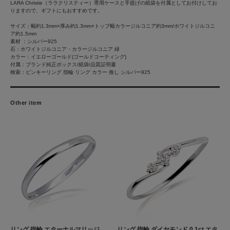
LARA Christie（ララクリスティー）専用ケースと手提げの紙袋を付属としてお付けしてお
りますので、ギフトにもおすすめです。
サイズ：幅約1.3mm×厚み約1.3mm×トップ幅カラージルコニア約3mm/ホワイトジルコニ
ア約1.5mm
素材 ：シルバー925
石：ホワイトジルコニア・カラージルコニア 緑
カラー：イエローゴールド(ゴールドコーティング)
付属：ブランド純正ボックス/紙袋/品質証明書
検索：ピンキーリング 指輪 リング カラー 推し シルバー925
Other item
リング 指輪 エターナルマリッジ
リング 指輪 ダイヤモンド 0.1ct エタ