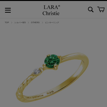
TOP
シルバー925
OTHERS
ピンキーリング