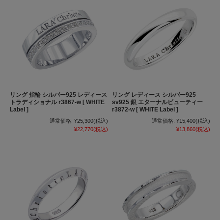
リング 指輪 シルバー925 レディース
リング レディース シルバー925
トラディショナル r3867-w [ WHITE
sv925 銀 エターナルビューティー
Label ]
r3872-w [ WHITE Label ]
通常価格:
¥25,300
(税込)
通常価格:
¥15,400
(税込)
¥22,770
(税込)
¥13,860
(税込)