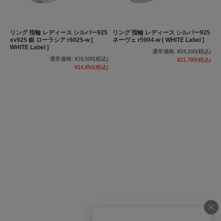
リング 指輪 レディース シルバー925
リング 指輪 レディース シルバー925
sv925 銀 ローラシア r6025-w [
ネーヴェ r5904-w [ WHITE Label ]
WHITE Label ]
通常価格:
¥24,200
(税込)
通常価格:
¥16,500
(税込)
¥21,780
(税込)
¥14,850
(税込)