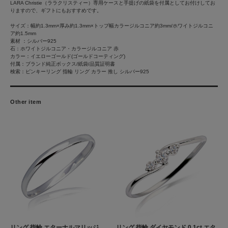
LARA Christie（ララクリスティー）専用ケースと手提げの紙袋を付属としてお付けしてお
りますので、ギフトにもおすすめです。
サイズ：幅約1.3mm×厚み約1.3mm×トップ幅カラージルコニア約3mm/ホワイトジルコニ
ア約1.5mm
素材 ：シルバー925
石：ホワイトジルコニア・カラージルコニア 赤
カラー：イエローゴールド(ゴールドコーティング)
付属：ブランド純正ボックス/紙袋/品質証明書
検索：ピンキーリング 指輪 リング カラー 推し シルバー925
Other item
リング 指輪 エターナルマリッジ
リング 指輪 ダイヤモンド 0.1ct エタ