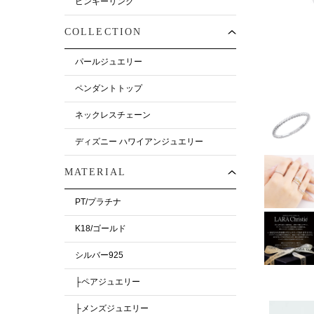
ピンキーリング
COLLECTION
パールジュエリー
ペンダントトップ
ネックレスチェーン
ディズニー ハワイアンジュエリー
MATERIAL
PT/プラチナ
K18/ゴールド
シルバー925
├ペアジュエリー
├メンズジュエリー