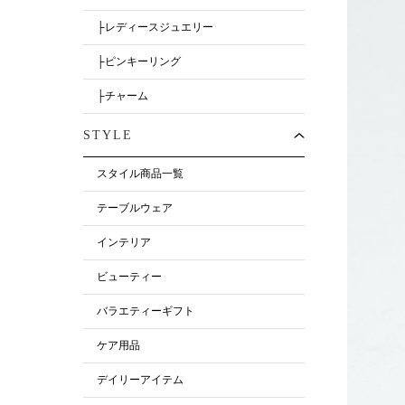
├レディースジュエリー
├ピンキーリング
├チャーム
STYLE
スタイル商品一覧
テーブルウェア
インテリア
ビューティー
バラエティーギフト
ケア用品
デイリーアイテム