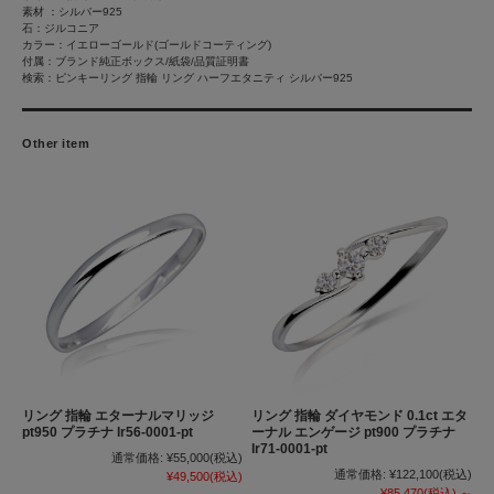
素材 ：シルバー925
石：ジルコニア
カラー：イエローゴールド(ゴールドコーティング)
付属：ブランド純正ボックス/紙袋/品質証明書
検索：ピンキーリング 指輪 リング ハーフエタニティ シルバー925
Other item
リング 指輪 エターナルマリッジ
リング 指輪 ダイヤモンド 0.1ct エタ
pt950 プラチナ lr56-0001-pt
ーナル エンゲージ pt900 プラチナ
lr71-0001-pt
通常価格:
¥55,000
(税込)
通常価格:
¥122,100
(税込)
¥49,500
(税込)
¥85,470
(税込)
～