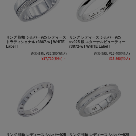
リング 指輪 シルバー925 レディース
リング レディース シルバー925
トラディショナル r3867-w [ WHITE
sv925 銀 エターナルビューティー
Label ]
r3872-w [ WHITE Label ]
通常価格:
¥25,300
(税込)
通常価格:
¥15,400
(税込)
¥17,710
(税込)
～
¥13,860
(税込)
リング 指輪 レディース シルバー925
リング 指輪 レディース シルバー925