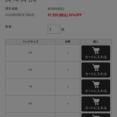
5号 7号 9号 11号
通常価格:
¥8,800
(税込)
CLEARANCE SALE:
¥7,920
(税込)
10%OFF
数量:
個
リングサイズ
在庫
購入
3号
○
5号
○
7号
○
9号
○