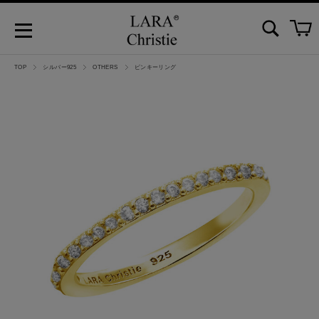
TOP
シルバー925
OTHERS
ピンキーリング