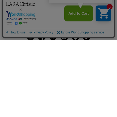
ギフトラッピングサービス
お手入れ方法
メールの配信
会員登録
ヘルプ
オーダーを確認
ご利用案内
お支払い・配送について
返品について
Q&A
お問い合わせ
LARA Christieについて