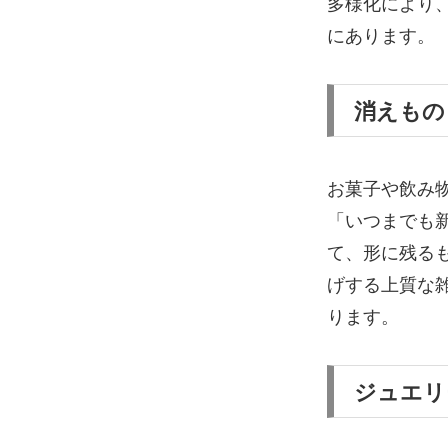
多様化により
にあります。
消えもの
お菓子や飲み
「いつまでも
て、形に残る
げする上質な
ります。
ジュエリ