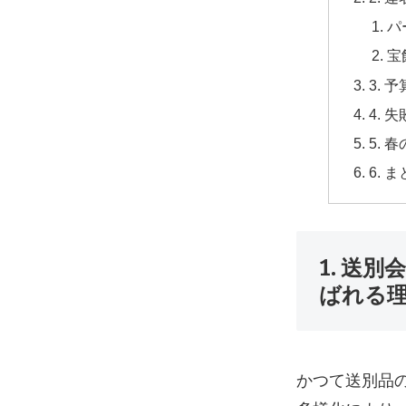
パ
宝
3.
4.
5.
6.
1. 送
ばれる
かつて送別品