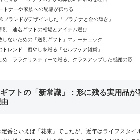
ートナーや家族への配慮が伝わる
飾ブランドがデザインした「プラチナと金の輝き」
 予算別：連名ギフトの相場とアイテム選び
 失敗しないための「送別ギフト」マナーチェック
 春のトレンド：癒やしを贈る「セルフケア雑貨」
 まとめ：ララクリスティーで贈る、クラスアップした感謝の形
別会ギフトの「新常識」：形に残る実用品が
理由
の定番といえば「花束」でしたが、近年はライフスタイ