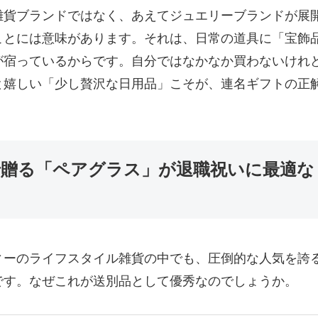
雑貨ブランドではなく、あえてジュエリーブランドが展
ことには意味があります。それは、日常の道具に「宝飾
が宿っているからです。自分ではなかなか買わないけれ
と嬉しい「少し贅沢な日用品」こそが、連名ギフトの正
名で贈る「ペアグラス」が退職祝いに最適な
ィーのライフスタイル雑貨の中でも、圧倒的な人気を誇
です。なぜこれが送別品として優秀なのでしょうか。