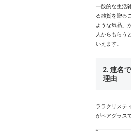
一般的な生活
る雑貨を贈る
ような気品」
人からもらう
いえます。
2. 連
理由
ララクリステ
がペアグラス