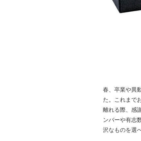
春、卒業や異
た。これまで
離れる際、感
ンバーや有志
沢なものを選