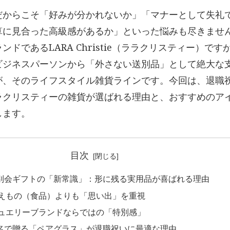
だからこそ「好みが分かれないか」「マナーとして失礼
算に見合った高級感があるか」といった悩みも尽きませ
ンドであるLARA Christie（ララクリスティー）です
ビジネスパーソンから「外さない送別品」として絶大な
が、そのライフスタイル雑貨ラインです。今回は、退職
ラクリスティーの雑貨が選ばれる理由と、おすすめのア
します。
目次
 送別会ギフトの「新常識」：形に残る実用品が喜ばれる理由
えもの（食品）よりも「思い出」を重視
ュエリーブランドならではの「特別感」
 連名で贈る「ペアグラス」が退職祝いに最適な理由