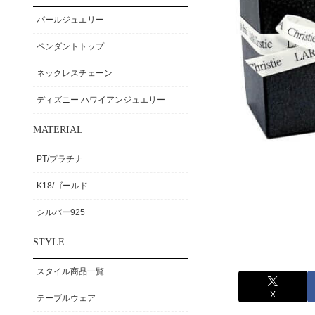
パールジュエリー
ペンダントトップ
ネックレスチェーン
ディズニー ハワイアンジュエリー
MATERIAL
PT/プラチナ
K18/ゴールド
シルバー925
STYLE
スタイル商品一覧
X
テーブルウェア