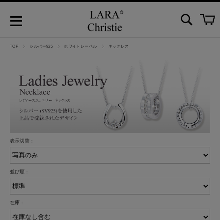
TOP
シルバー925
ホワイトレーベル
ネックレス
表示切替：
並び順：
在庫：