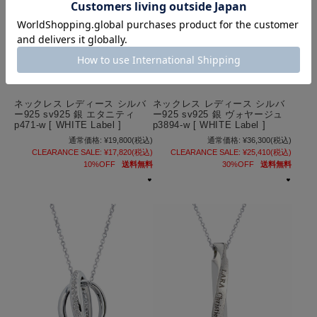
ネックレス レディース シルバ
ネックレス レディース シルバ
ー925 sv925 銀 エタニティ
ー925 sv925 銀 ヴォヤージュ
p471-w [ WHITE Label ]
p3894-w [ WHITE Label ]
通常価格:
¥19,800
(税込)
通常価格:
¥36,300
(税込)
CLEARANCE SALE:
¥17,820
(税込)
CLEARANCE SALE:
¥25,410
(税込)
10%OFF
送料無料
30%OFF
送料無料