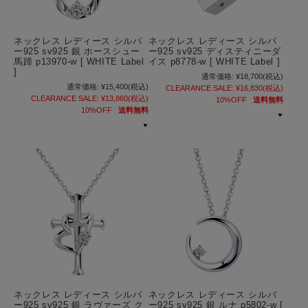
ネックレス レディース シルバ
ネックレス レディース シルバ
ー925 sv925 銀 ホースシュー
ー925 sv925 ディスティニーダ
馬蹄 p13970-w [ WHITE Label
イス p8778-w [ WHITE Label ]
]
通常価格:
¥18,700
(税込)
通常価格:
¥15,400
(税込)
CLEARANCE SALE:
¥16,830
(税込)
CLEARANCE SALE:
¥13,860
(税込)
10%OFF
送料無料
10%OFF
送料無料
ネックレス レディース シルバ
ネックレス レディース シルバ
ー925 sv925 銀 ラヴァーズ ク
ー925 sv925 銀 ルナ p5802-w [