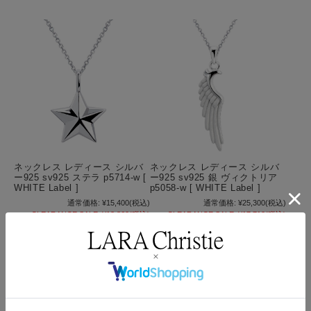
ネックレス レディース シルバ
ネックレス レディース シルバ
ー925 sv925 ステラ p5714-w [
ー925 sv925 銀 ヴィクトリア
WHITE Label ]
p5058-w [ WHITE Label ]
通常価格:
¥15,400
(税込)
通常価格:
¥25,300
(税込)
CLEARANCE SALE:
¥13,860
(税込)
CLEARANCE SALE:
¥17,710
(税込)
10%OFF
送料無料
30%OFF
送料無料