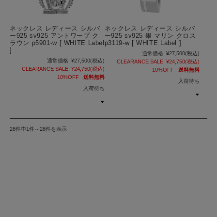
ネックレス レディース シルバ
ネックレス レディース シルバ
ー925 sv925 アントワープ ク
ー925 sv925 銀 マリン クロス
ラウン p5901-w [ WHITE Label
p3119-w [ WHITE Label ]
]
通常価格:
¥27,500
(税込)
通常価格:
¥27,500
(税込)
CLEARANCE SALE:
¥24,750
(税込)
CLEARANCE SALE:
¥24,750
(税込)
10%OFF
送料無料
10%OFF
送料無料
入荷待ち
入荷待ち
28件中1件～28件を表示