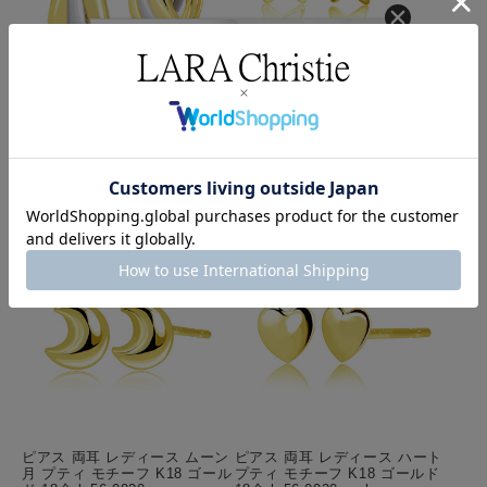
ピアス 両耳 フープピアス レデ
ピアス 両耳 レディース スター
ィース pt900 プラチナ K18 ゴ
星 プティ モチーフ K18 ゴール
ールド 18金 地金コンビ枠
ド 18金 le56-0020-yg-s
le102-0006
¥16,500
(税込)
送料無料
¥78,100
(税込)
送料無料
クーポンコード
AUG3
ピアス 両耳 レディース ムーン
ピアス 両耳 レディース ハート
月 プティ モチーフ K18 ゴール
プティ モチーフ K18 ゴールド