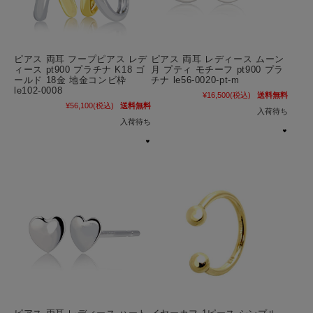
ピアス 両耳 フープピアス レデ
ピアス 両耳 レディース ムーン
ィース pt900 プラチナ K18 ゴ
月 プティ モチーフ pt900 プラ
ールド 18金 地金コンビ枠
チナ le56-0020-pt-m
le102-0008
¥16,500
(税込)
送料無料
¥56,100
(税込)
送料無料
入荷待ち
入荷待ち