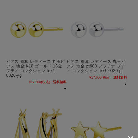
ピアス 両耳 レディース 丸玉ピ
ピアス 両耳 レディース 丸玉ピ
アス 地金 K18 ゴールド 18金
アス 地金 pt900 プラチナ プテ
プティ コレクション le71-
ィ コレクション le71-0020-pt
0020-yg
¥17,600
(税込)
送料無料
¥17,600
(税込)
送料無料