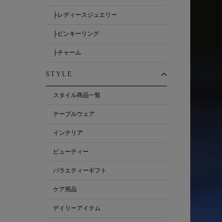
├レディースジュエリー
├ピンキーリング
├チャーム
STYLE
スタイル商品一覧
テーブルウェア
インテリア
ビューティー
バラエティーギフト
ケア用品
デイリーアイテム