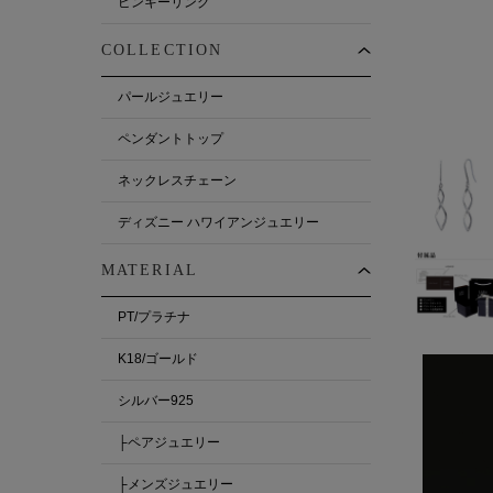
ピンキーリング
COLLECTION
パールジュエリー
ペンダントトップ
ネックレスチェーン
ディズニー ハワイアンジュエリー
MATERIAL
PT/プラチナ
K18/ゴールド
シルバー925
├ペアジュエリー
├メンズジュエリー