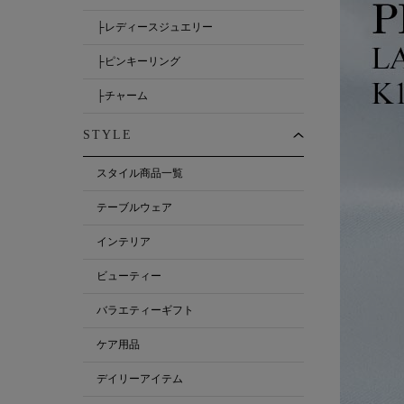
├レディースジュエリー
├ピンキーリング
├チャーム
STYLE
スタイル商品一覧
テーブルウェア
インテリア
ビューティー
バラエティーギフト
ケア用品
デイリーアイテム