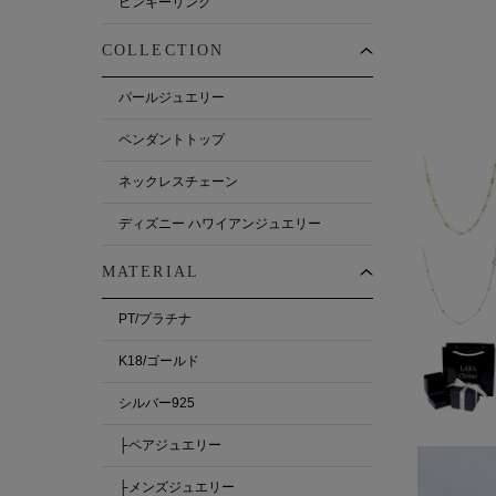
ピンキーリング
COLLECTION
パールジュエリー
ペンダントトップ
ネックレスチェーン
ディズニー ハワイアンジュエリー
MATERIAL
PT/プラチナ
K18/ゴールド
シルバー925
├ペアジュエリー
├メンズジュエリー