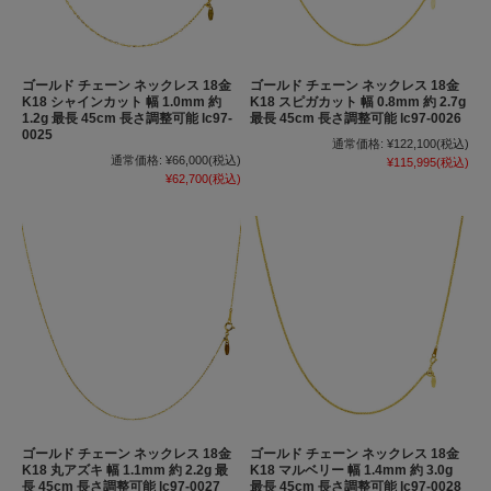
ゴールド チェーン ネックレス 18金
ゴールド チェーン ネックレス 18金
K18 シャインカット 幅 1.0mm 約
K18 スピガカット 幅 0.8mm 約 2.7g
1.2g 最長 45cm 長さ調整可能 lc97-
最長 45cm 長さ調整可能 lc97-0026
0025
通常価格:
¥122,100
(税込)
通常価格:
¥66,000
(税込)
¥115,995
(税込)
¥62,700
(税込)
ゴールド チェーン ネックレス 18金
ゴールド チェーン ネックレス 18金
K18 丸アズキ 幅 1.1mm 約 2.2g 最
K18 マルベリー 幅 1.4mm 約 3.0g
長 45cm 長さ調整可能 lc97-0027
最長 45cm 長さ調整可能 lc97-0028