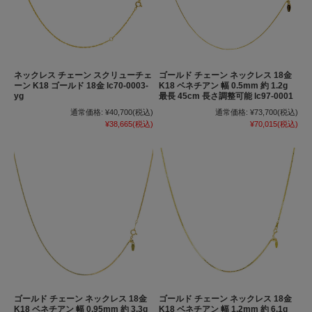
ネックレス チェーン スクリューチェ
ゴールド チェーン ネックレス 18金
ーン K18 ゴールド 18金 lc70-0003-
K18 ベネチアン 幅 0.5mm 約 1.2g
yg
最長 45cm 長さ調整可能 lc97-0001
通常価格:
¥40,700
(税込)
通常価格:
¥73,700
(税込)
¥38,665
(税込)
¥70,015
(税込)
ゴールド チェーン ネックレス 18金
ゴールド チェーン ネックレス 18金
K18 ベネチアン 幅 0.95mm 約 3.3g
K18 ベネチアン 幅 1.2mm 約 6.1g