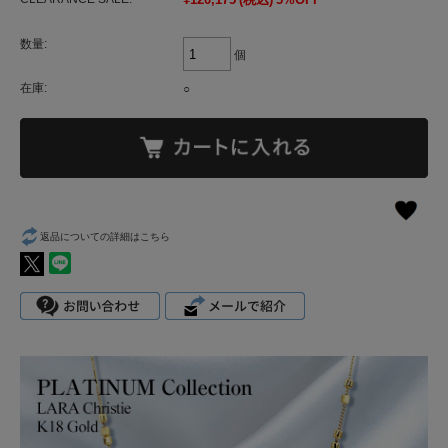
数量:
個
在庫:
○
返品についての詳細はこちら