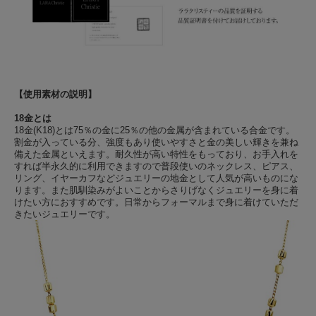
【使用素材の説明】
18金とは
18金(K18)とは75％の金に25％の他の金属が含まれている合金です。
割金が入っている分、強度もあり使いやすさと金の美しい輝きを兼ね
備えた金属といえます。耐久性が高い特性をもっており、お手入れを
すれば半永久的に利用できますので普段使いのネックレス、ピアス、
リング、イヤーカフなどジュエリーの地金として人気が高いものにな
ります。また肌馴染みがよいことからさりげなくジュエリーを身に着
けたい方におすすめです。日常からフォーマルまで身に着けていただ
きたいジュエリーです。