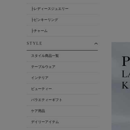
├レディースジュエリー
├ピンキーリング
├チャーム
STYLE
スタイル商品一覧
テーブルウェア
インテリア
ビューティー
バラエティーギフト
ケア用品
デイリーアイテム