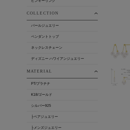
ピンキーリング
COLLECTION
パールジュエリー
ペンダントトップ
ネックレスチェーン
ディズニー ハワイアンジュエリー
MATERIAL
PT/プラチナ
K18/ゴールド
シルバー925
├ペアジュエリー
├メンズジュエリー