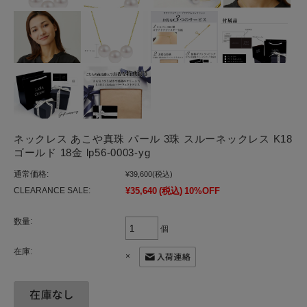
ネックレス あこや真珠 パール 3珠 スルーネックレス K18
ゴールド 18金 lp56-0003-yg
通常価格:
¥39,600
(税込)
CLEARANCE SALE:
¥35,640
(税込)
10%OFF
数量:
個
在庫:
×