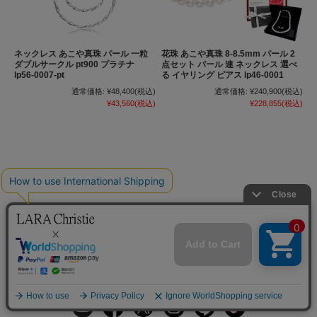
ネックレス あこや真珠 パール 一粒
花珠 あこや真珠 8-8.5mm パール 2
ダブルサークル pt900 プラチナ
点セット パール 連 ネックレス 選べ
lp56-0007-pt
る イヤリング ピアス lp46-0001
通常価格:
¥48,400
(税込)
通常価格:
¥240,900
(税込)
¥43,560
(税込)
¥228,855
(税込)