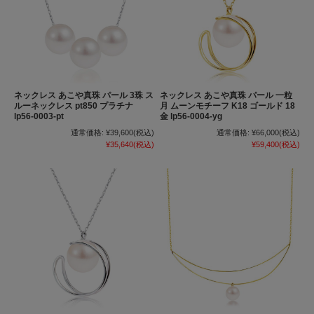
ネックレス あこや真珠 パール 3珠 ス
ネックレス あこや真珠 パール 一粒
ルーネックレス pt850 プラチナ
月 ムーンモチーフ K18 ゴールド 18
lp56-0003-pt
金 lp56-0004-yg
通常価格:
¥39,600
(税込)
通常価格:
¥66,000
(税込)
¥35,640
(税込)
¥59,400
(税込)