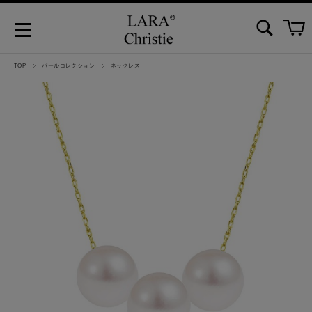
TOP
パールコレクション
ネックレス