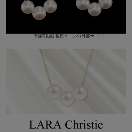
高画質動画 視聴ページへ(外部サイト)