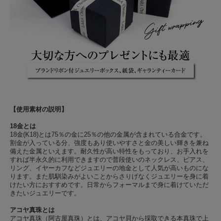
【使用素材の説明】
18金とは
18金(K18)とは75％の金に25％の他の金属が含まれている合金です。
割金が入っている分、強度もあり使いやすさと金の美しい輝きを兼ね
備えた金属といえます。耐久性が高い特性をもっており、お手入れを
すれば半永久的に利用できますので普段使いのネックレス、ピアス、
リング、イヤーカフなどジュエリーの地金として人気が高いものにな
ります。また肌馴染みがよいことからさりげなくジュエリーを身に着
けたい方におすすめです。日常からフォーマルまで身に着けていただ
きたいジュエリーです。
アコヤ真珠とは
アコヤ真珠（阿古屋真珠）とは、アコヤ貝から採取できる本真珠で上