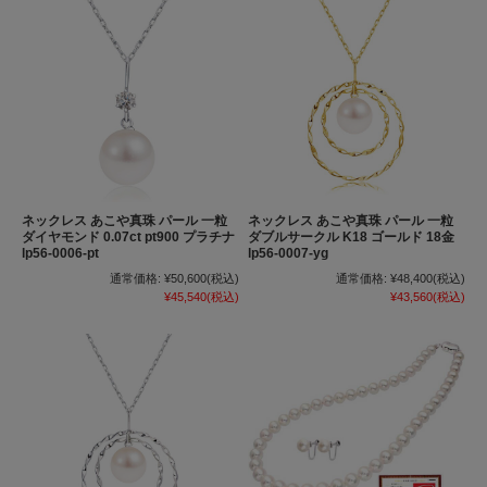
ネックレス あこや真珠 パール 一粒
ネックレス あこや真珠 パール 一粒
ダイヤモンド 0.07ct pt900 プラチナ
ダブルサークル K18 ゴールド 18金
lp56-0006-pt
lp56-0007-yg
通常価格:
¥50,600
(税込)
通常価格:
¥48,400
(税込)
¥45,540
(税込)
¥43,560
(税込)