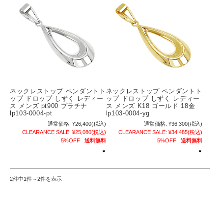
ネックレストップ ペンダントト
ネックレストップ ペンダントト
ップ ドロップ しずく レディー
ップ ドロップ しずく レディー
ス メンズ pt900 プラチナ
ス メンズ K18 ゴールド 18金
lp103-0004-pt
lp103-0004-yg
通常価格:
¥26,400
(税込)
通常価格:
¥36,300
(税込)
CLEARANCE SALE:
¥25,080
(税込)
CLEARANCE SALE:
¥34,485
(税込)
5%OFF
送料無料
5%OFF
送料無料
2件中1件～2件を表示