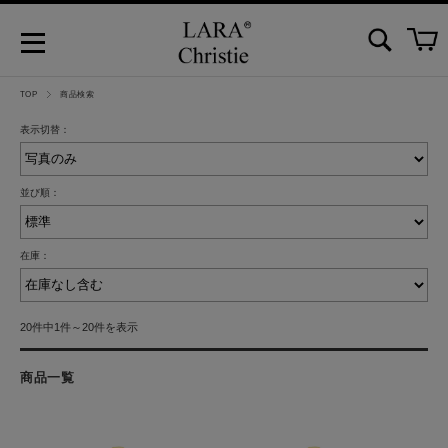
TOP
商品検索
表示切替：
並び順：
在庫：
20件中1件～20件を表示
商品一覧