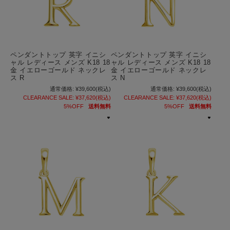
ペンダントトップ 英字 イニシ
ペンダントトップ 英字 イニシ
ャル レディース メンズ K18 18
ャル レディース メンズ K18 18
金 イエローゴールド ネックレ
金 イエローゴールド ネックレ
ス R
ス N
通常価格:
¥39,600
(税込)
通常価格:
¥39,600
(税込)
CLEARANCE SALE:
¥37,620
(税込)
CLEARANCE SALE:
¥37,620
(税込)
5%OFF
送料無料
5%OFF
送料無料