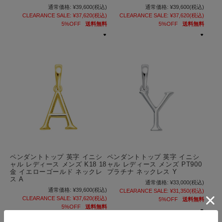
通常価格:
¥39,600
(税込)
通常価格:
¥39,600
(税込)
CLEARANCE SALE:
¥37,620
(税込)
CLEARANCE SALE:
¥37,620
(税込)
5%OFF
送料無料
5%OFF
送料無料
ペンダントトップ 英字 イニシ
ペンダントトップ 英字 イニシ
ャル レディース メンズ K18 18
ャル レディース メンズ PT900
金 イエローゴールド ネックレ
プラチナ ネックレス Y
ス A
通常価格:
¥33,000
(税込)
通常価格:
¥39,600
(税込)
CLEARANCE SALE:
¥31,350
(税込)
CLEARANCE SALE:
¥37,620
(税込)
5%OFF
送料無料
5%OFF
送料無料