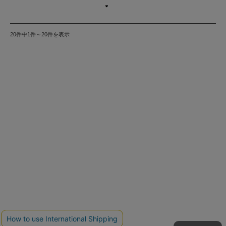
20件中1件～20件を表示