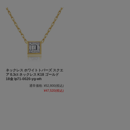
ネックレス ホワイトトパーズ スクエ
ア 0.3ct ネックレス K18 ゴールド
18金 lp71-0020-yg-wh
通常価格:
¥52,800
(税込)
¥47,520
(税込)