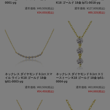
0001-yg
K18 ゴールド 18金 lp71-0018-yg
通常価格:
¥49,500
(税込)
通常価格:
¥127,600
(税込)
¥34,650
(税込)
¥89,320
(税込)
ネックレス ダイヤモンド 0.1ct スマ
ネックレス ダイヤモンド 0.1ct スリ
イル ライン K18 ゴールド 18金
ーストーン K18 ゴールド 18金 lp51-
lp51-0003-yg
0004-yg
通常価格:
¥60,500
(税込)
通常価格:
¥63,800
(税込)
¥54,450
(税込)
¥44,660
(税込)