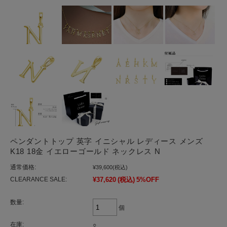
ペンダントトップ 英字 イニシャル レディース メンズ
K18 18金 イエローゴールド ネックレス N
通常価格:
¥39,600
(税込)
CLEARANCE SALE:
¥37,620
(税込)
5%OFF
数量:
個
在庫:
○