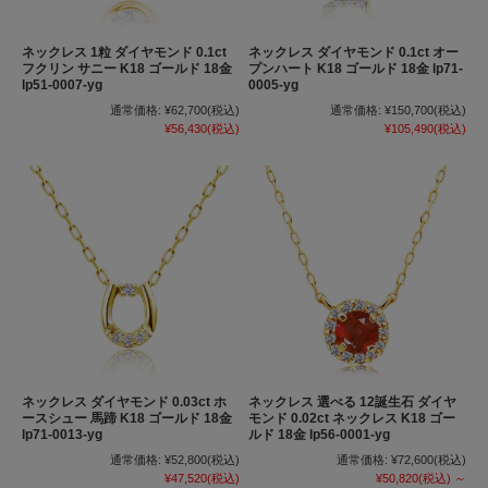
ネックレス 1粒 ダイヤモンド 0.1ct
ネックレス ダイヤモンド 0.1ct オー
フクリン サニー K18 ゴールド 18金
プンハート K18 ゴールド 18金 lp71-
lp51-0007-yg
0005-yg
通常価格:
¥62,700
(税込)
通常価格:
¥150,700
(税込)
¥56,430
(税込)
¥105,490
(税込)
ネックレス ダイヤモンド 0.03ct ホ
ネックレス 選べる 12誕生石 ダイヤ
ースシュー 馬蹄 K18 ゴールド 18金
モンド 0.02ct ネックレス K18 ゴー
lp71-0013-yg
ルド 18金 lp56-0001-yg
通常価格:
¥52,800
(税込)
通常価格:
¥72,600
(税込)
¥47,520
(税込)
¥50,820
(税込)
～