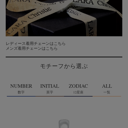
レディース着用チェーンはこちら
メンズ着用チェーンはこちら
モチーフから選ぶ
NUMBER
INITIAL
ZODIAC
ALL
数字
英字
12星座
一覧