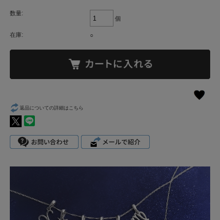
数量:
個
在庫:
○
返品についての詳細はこちら