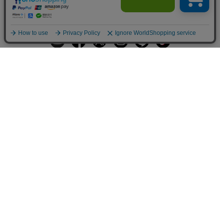
ギフトラッピングサービス
お手入れ方法
メールの配信
会員登録
ヘルプ
オーダーを確認
ご利用案内
お支払い・配送について
返品について
Q&A
お問い合わせ
LARA Christieについて
LARA Christie Style
法人のお客様、プレス・メディアの方
個人情報の取り扱いについて