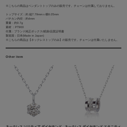
※こちらの商品はペンダントトップのみの販売です。チェーンは付属しておりません。
トップサイズ：約 縦7.79mmｘ横8.05mm
バチカン内径：約4mm
重量：約0.7g
素材 ：PT900
付属：ブランド純正ボックス/紙袋/品質証明書
製造国：日本(Made in Japan)
※こちらの商品は【ネックレストップのみ】の販売です。チェーンは付属いたしません。
Other item
ネックレス ソリティア ダイヤモンド
ネックレス ダイヤモンド エタニティ