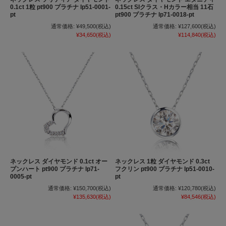
0.1ct 1粒 pt900 プラチナ lp51-0001-
0.15ct SIクラス・Hカラー相当 11石
pt
pt900 プラチナ lp71-0018-pt
通常価格:
¥49,500
(税込)
通常価格:
¥127,600
(税込)
¥34,650
(税込)
¥114,840
(税込)
ネックレス ダイヤモンド 0.1ct オー
ネックレス 1粒 ダイヤモンド 0.3ct
プンハート pt900 プラチナ lp71-
フクリン pt900 プラチナ lp51-0010-
0005-pt
pt
通常価格:
¥150,700
(税込)
通常価格:
¥120,780
(税込)
¥135,630
(税込)
¥84,546
(税込)