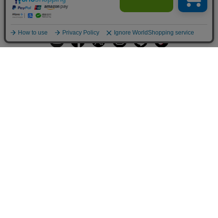
ギフトラッピングサービス
お手入れ方法
メールの配信
会員登録
ヘルプ
オーダーを確認
ご利用案内
お支払い・配送について
返品について
Q&A
お問い合わせ
LARA Christieについて
LARA Christie Style
法人のお客様、プレス・メディアの方
個人情報の取り扱いについて