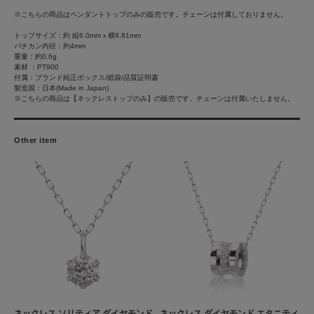
※こちらの商品はペンダントトップのみの販売です。チェーンは付属しておりません。
トップサイズ：約 縦6.0mmｘ横8.81mm
バチカン内径：約4mm
重量：約0.6g
素材 ：PT900
付属：ブランド純正ボックス/紙袋/品質証明書
製造国：日本(Made in Japan)
※こちらの商品は【ネックレストップのみ】の販売です。チェーンは付属いたしません。
Other item
ネックレス ソリティア ダイヤモンド
ネックレス ダイヤモンド エタニティ