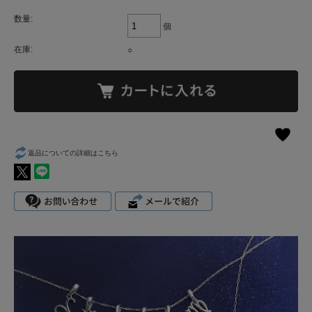
数量:
個
在庫:
○
返品についての詳細はこちら