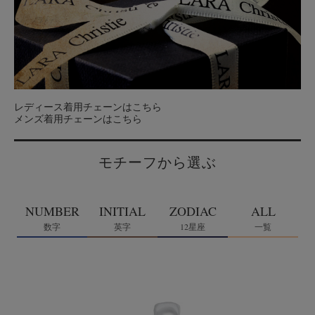
レディース着用チェーンはこちら
メンズ着用チェーンはこちら
モチーフから選ぶ
NUMBER
INITIAL
ZODIAC
ALL
数字
英字
12星座
一覧