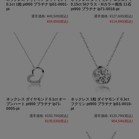
0.1ct 1粒 pt900 プラチナ lp51-0001-
0.15ct SIクラス・Hカラー相当 11石
pt
pt900 プラチナ lp71-0018-pt
通常価格:
¥49,500
(税込)
通常価格:
¥127,600
(税込)
¥34,650
(税込)
¥114,840
(税込)
ネックレス ダイヤモンド 0.1ct オー
ネックレス 1粒 ダイヤモンド 0.3ct
プンハート pt900 プラチナ lp71-
フクリン pt900 プラチナ lp51-0010-
0005-pt
pt
通常価格:
¥150,700
(税込)
通常価格:
¥120,780
(税込)
¥135,630
(税込)
¥84,546
(税込)