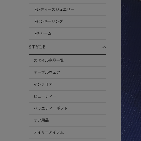
├レディースジュエリー
├ピンキーリング
├チャーム
STYLE
スタイル商品一覧
テーブルウェア
インテリア
ビューティー
バラエティーギフト
ケア用品
デイリーアイテム