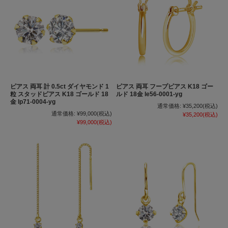
ピアス 両耳 計 0.5ct ダイヤモンド 1
ピアス 両耳 フープピアス K18 ゴー
粒 スタッドピアス K18 ゴールド 18
ルド 18金 le56-0001-yg
金 lp71-0004-yg
通常価格:
¥35,200
(税込)
通常価格:
¥99,000
(税込)
¥35,200
(税込)
¥99,000
(税込)