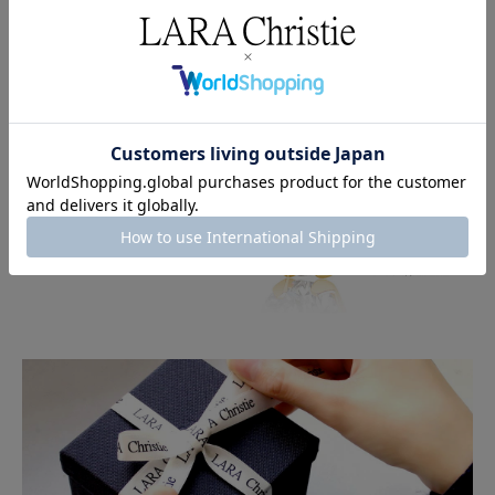
クーポンコード
AUG3