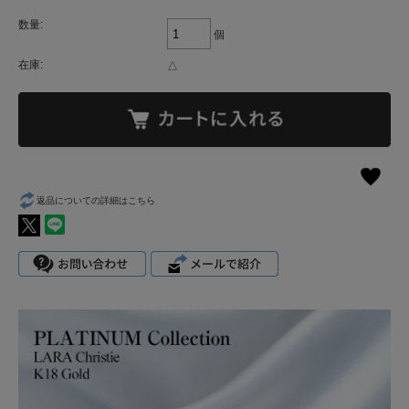
数量:
個
在庫:
△
返品についての詳細はこちら