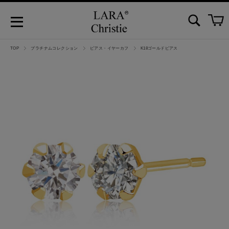
TOP
プラチナムコレクション
ピアス・イヤーカフ
K18ゴールドピアス