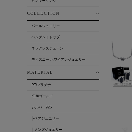
ピンキーリング
COLLECTION
パールジュエリー
ペンダントトップ
ネックレスチェーン
ディズニー ハワイアンジュエリー
MATERIAL
PT/プラチナ
K18/ゴールド
シルバー925
├ペアジュエリー
├メンズジュエリー