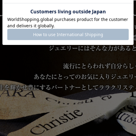
クーポンコード
AUG3