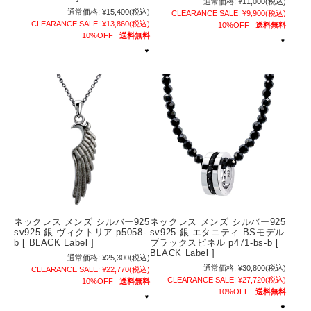
通常価格:
¥11,000
(税込)
通常価格:
¥15,400
(税込)
CLEARANCE SALE:
¥9,900
(税込)
CLEARANCE SALE:
¥13,860
(税込)
10%OFF
送料無料
10%OFF
送料無料
ネックレス メンズ シルバー925
ネックレス メンズ シルバー925
sv925 銀 ヴィクトリア p5058-
sv925 銀 エタニティ BSモデル
b [ BLACK Label ]
ブラックスピネル p471-bs-b [
BLACK Label ]
通常価格:
¥25,300
(税込)
通常価格:
¥30,800
(税込)
CLEARANCE SALE:
¥22,770
(税込)
CLEARANCE SALE:
¥27,720
(税込)
10%OFF
送料無料
10%OFF
送料無料