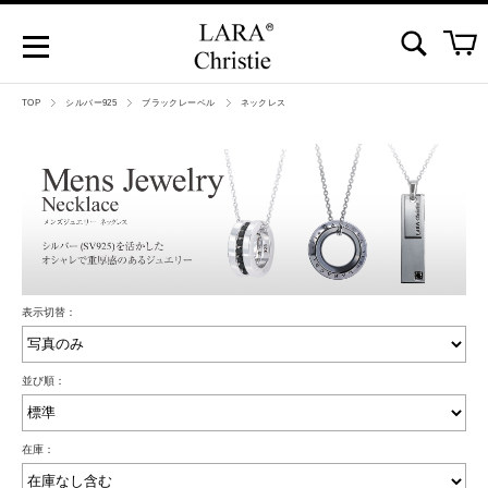
TOP
シルバー925
ブラックレーベル
ネックレス
表示切替：
並び順：
在庫：