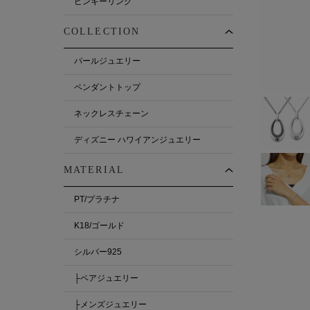
ピンキーリング
COLLECTION
パールジュエリー
ペンダントトップ
ネックレスチェーン
ディズニー ハワイアンジュエリー
MATERIAL
PT/プラチナ
K18/ゴールド
シルバー925
├ペアジュエリー
├メンズジュエリー