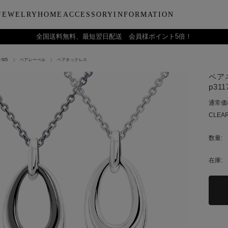
JEWELRY
HOME
ACCESSORY
INFORMATION
全国送料無料、最短翌日配送 会員様ポイント5倍！
925
ペアレーベル
ペアネックレス
ーティー
ブルウェア
LARA Christieについて
Collection
バラエティーギフト
インテリア
LARA Christie Style マガジ
Material
デイリーアイテ
Others
Silv
ペアネ
ンドクリーム
アグラスタンブラー
会社概要
パールジュエリー
今治タオルギフトセット
リードディフューザー
レディースファッション
PT/プラチナ
ジュエリーポ
ケア用品
ペ
p311
フ
治タオル
アビアタンブラー
ギフトラッピングサービス
ペンダントトップ
一輪薔薇ギフトセット
天然石
メンズファッション
K18/ゴールド
リップケース
収納ボッ
メ
通常価
アおちょこ
サイトマップ
ネックレスチェーン
テディベアギフトセット
プレゼントギフト
腕時計
ボールペ
レ
CLEAR
ディズニーハワイアン
トラベル
ピ
チ
数量:
在庫: