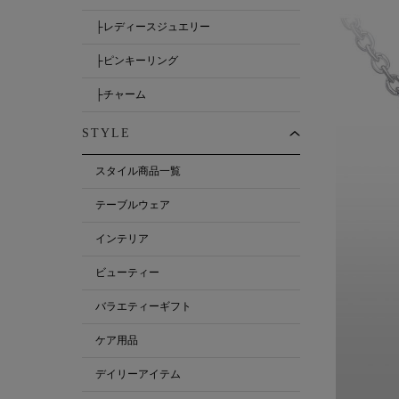
├レディースジュエリー
├ピンキーリング
├チャーム
STYLE
スタイル商品一覧
テーブルウェア
インテリア
ビューティー
バラエティーギフト
ケア用品
デイリーアイテム