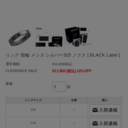
リング 指輪 メンズ シルバー925 ノクス [ BLACK Label ]
通常価格:
¥15,400
(税込)
CLEARANCE SALE:
¥13,860
(税込)
10%OFF
数量:
個
リングサイズ
在庫
購入
15号
×
17号
×