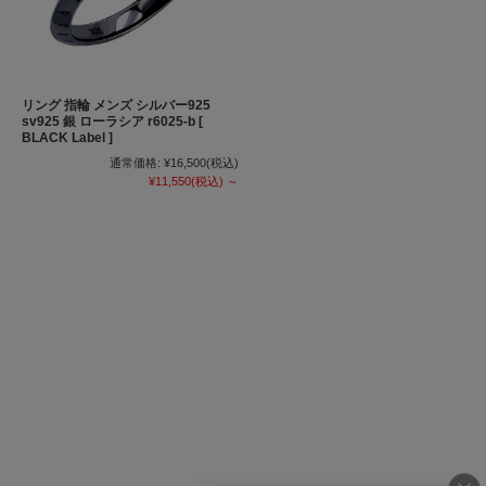
リング 指輪 メンズ シルバー925
sv925 銀 ローラシア r6025-b [
BLACK Label ]
通常価格:
¥16,500
(税込)
¥11,550
(税込)
～