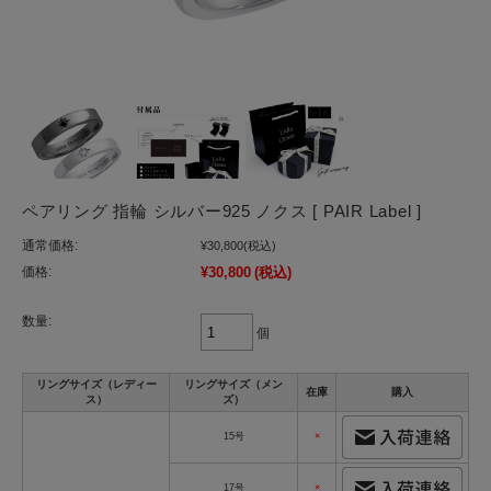
ペアリング 指輪 シルバー925 ノクス [ PAIR Label ]
通常価格:
¥30,800
(税込)
価格:
¥30,800
(税込)
数量:
個
リングサイズ（レディー
リングサイズ（メン
在庫
購入
ス）
ズ）
15号
×
17号
×