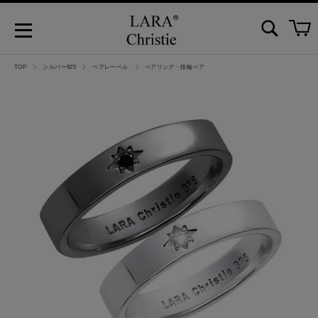
TOP
シルバー925
ペアレーベル
ペアリング・指輪ペア