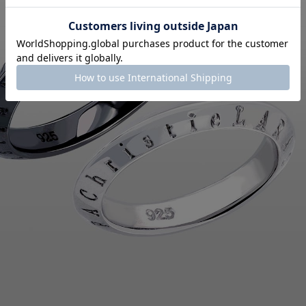
クーポンコード
AUG3