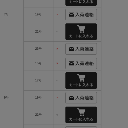
7号
19号
×
21号
○
23号
×
15号
×
17号
○
9号
19号
×
21号
○