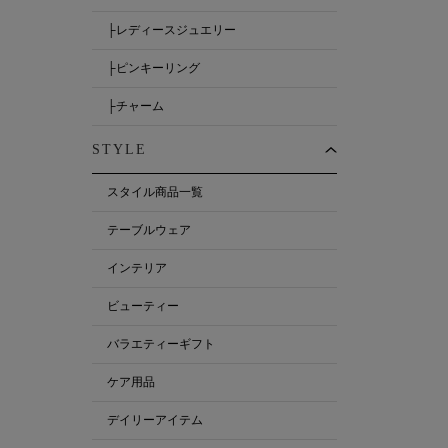
├レディースジュエリー
├ピンキーリング
├チャーム
STYLE
スタイル商品一覧
テーブルウェア
インテリア
ビューティー
バラエティーギフト
ケア用品
デイリーアイテム