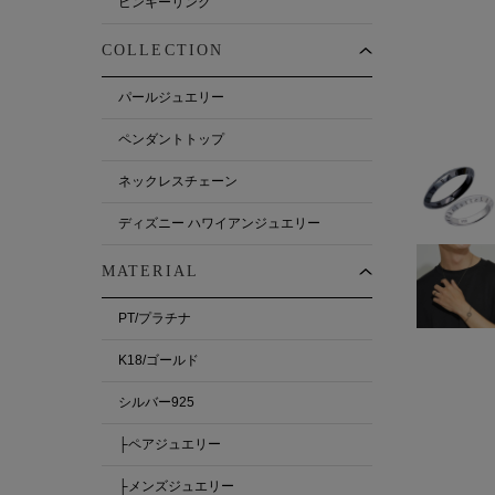
ピンキーリング
COLLECTION
パールジュエリー
ペンダントトップ
ネックレスチェーン
ディズニー ハワイアンジュエリー
MATERIAL
PT/プラチナ
K18/ゴールド
シルバー925
├ペアジュエリー
├メンズジュエリー