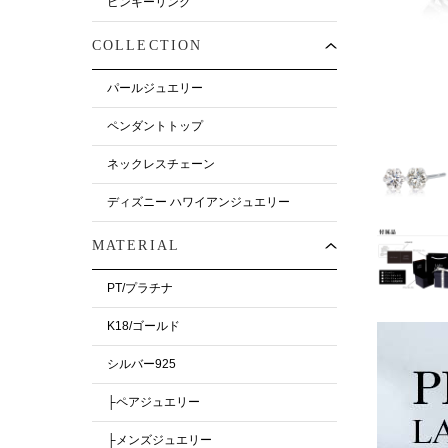
ピンキーリング
COLLECTION
パールジュエリー
ペンダントトップ
ネックレスチェーン
ディズニー ハワイアンジュエリー
MATERIAL
PT/プラチナ
K18/ゴールド
シルバー925
├ペアジュエリー
├メンズジュエリー