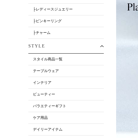
├レディースジュエリー
├ピンキーリング
├チャーム
STYLE
スタイル商品一覧
テーブルウェア
インテリア
ビューティー
バラエティーギフト
ケア用品
デイリーアイテム