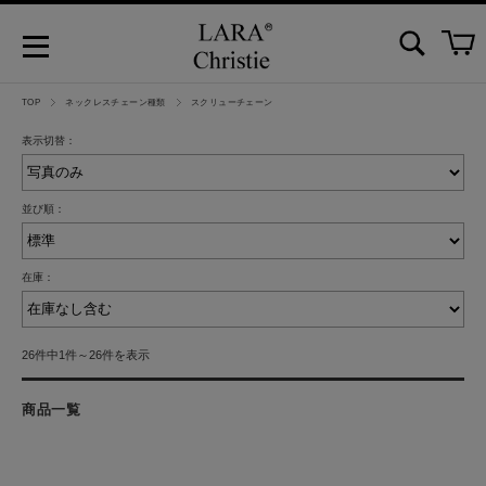
TOP
ネックレスチェーン種類
スクリューチェーン
表示切替：
並び順：
在庫：
26件中1件～26件を表示
商品一覧