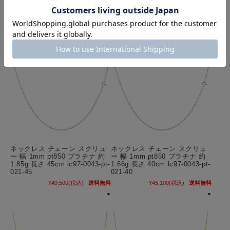
¥51,700
(税込)
送料無料
¥47,300
(税込)
送料無料
クーポンコード
AUG3
ネックレス チェーン スクリュ
ネックレス チェーン スクリュ
ー 幅 1mm pt850 プラチナ 約
ー 幅 1mm pt850 プラチナ 約
1.85g 長さ 45cm lc97-0043-pt-
1.66g 長さ 40cm lc97-0043-pt-
021-45
021-40
¥49,500
(税込)
送料無料
¥45,100
(税込)
送料無料