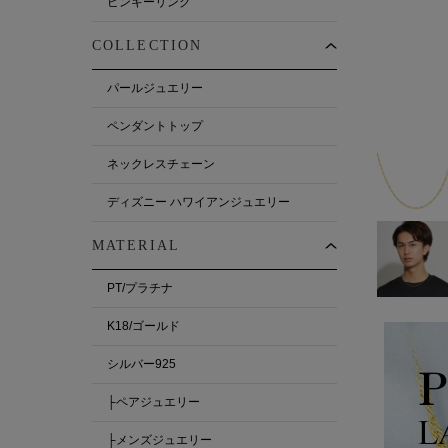
ピンキーリング
COLLECTION
パールジュエリー
ペンダントトップ
ネックレスチェーン
ディズニー ハワイアンジュエリー
MATERIAL
PT/プラチナ
K18/ゴールド
シルバー925
├ペアジュエリー
├メンズジュエリー