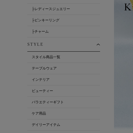
├レディースジュエリー
├ピンキーリング
├チャーム
STYLE
スタイル商品一覧
テーブルウェア
インテリア
ビューティー
バラエティーギフト
ケア用品
デイリーアイテム